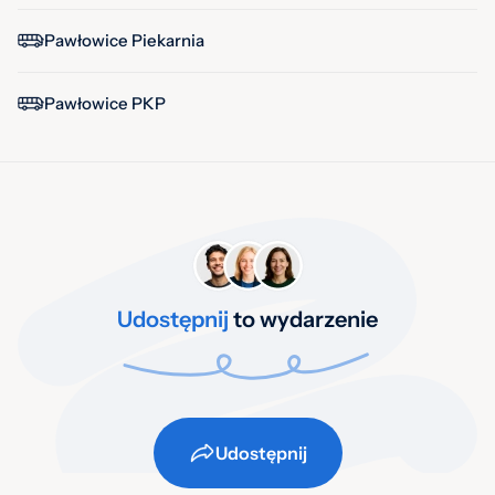
Pawłowice Piekarnia
Pawłowice PKP
Udostępnij
to wydarzenie
Udostępnij