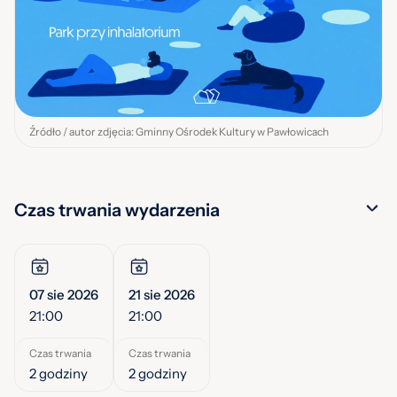
Źródło / autor zdjęcia: Gminny Ośrodek Kultury w Pawłowicach
Czas trwania wydarzenia
07 sie 2026
21 sie 2026
21:00
21:00
Czas trwania
Czas trwania
2 godziny
2 godziny