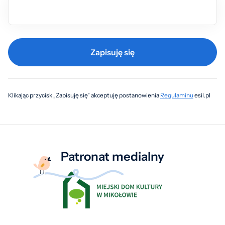
Zapisuję się
Klikając przycisk „Zapisuję się” akceptuję postanowienia
Regulaminu
esil.pl
Patronat medialny