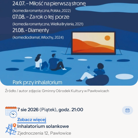
Źródło / autor zdjęcia: Gminny Ośrodek Kultury w Pawłowicach
7 sie 2026
(Piątek)
, godz. 21:00
Zobacz więcej
Inhalatorium solankowe
Zjednoczenia 12, Pawłowice