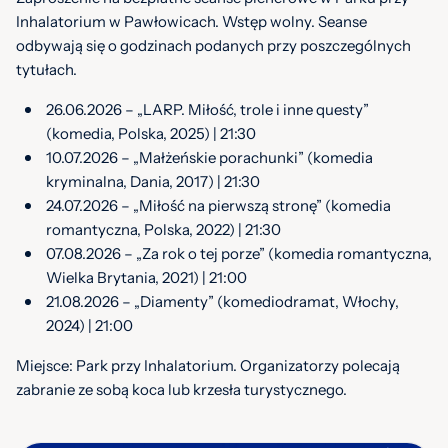
Inhalatorium w Pawłowicach. Wstęp wolny. Seanse
odbywają się o godzinach podanych przy poszczególnych
tytułach.
26.06.2026 – „LARP. Miłość, trole i inne questy”
(komedia, Polska, 2025) | 21:30
10.07.2026 – „Małżeńskie porachunki” (komedia
kryminalna, Dania, 2017) | 21:30
24.07.2026 – „Miłość na pierwszą stronę” (komedia
romantyczna, Polska, 2022) | 21:30
07.08.2026 – „Za rok o tej porze” (komedia romantyczna,
Wielka Brytania, 2021) | 21:00
21.08.2026 – „Diamenty” (komediodramat, Włochy,
2024) | 21:00
Miejsce: Park przy Inhalatorium. Organizatorzy polecają
zabranie ze sobą koca lub krzesła turystycznego.