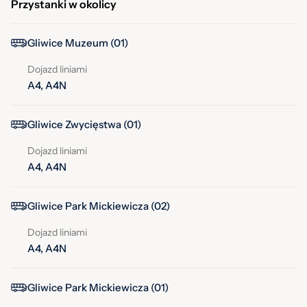
Przystanki w okolicy
Gliwice Muzeum (01)
Dojazd liniami
A4, A4N
Gliwice Zwycięstwa (01)
Dojazd liniami
A4, A4N
Gliwice Park Mickiewicza (02)
Dojazd liniami
A4, A4N
Gliwice Park Mickiewicza (01)