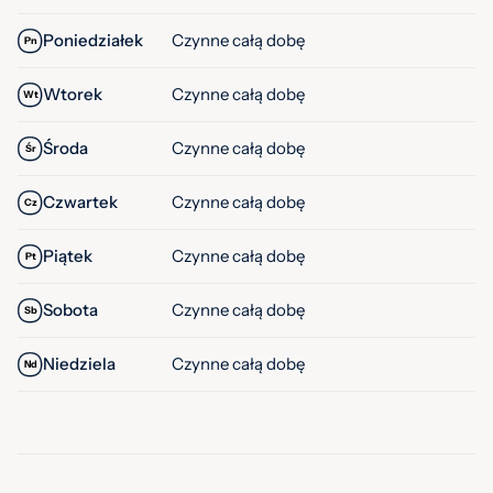
Poniedziałek
Czynne całą dobę
Pn
Wtorek
Czynne całą dobę
Wt
Środa
Czynne całą dobę
Śr
Czwartek
Czynne całą dobę
Cz
Piątek
Czynne całą dobę
Pt
Sobota
Czynne całą dobę
Sb
Niedziela
Czynne całą dobę
Nd