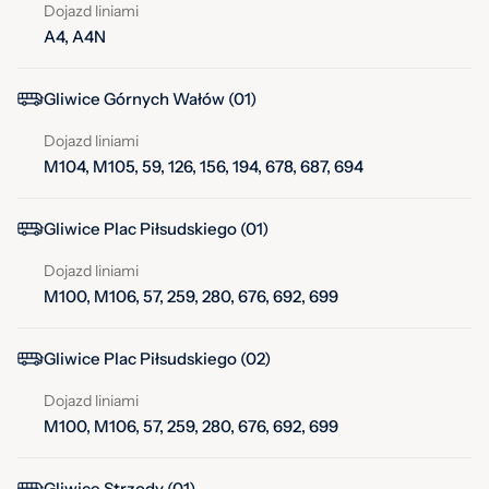
Dojazd liniami
A4, A4N
Gliwice Górnych Wałów (01)
Dojazd liniami
M104, M105, 59, 126, 156, 194, 678, 687, 694
Gliwice Plac Piłsudskiego (01)
Dojazd liniami
M100, M106, 57, 259, 280, 676, 692, 699
Gliwice Plac Piłsudskiego (02)
Dojazd liniami
M100, M106, 57, 259, 280, 676, 692, 699
Gliwice Strzody (01)