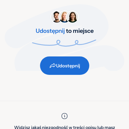
Udostępnij
to miejsce
Udostępnij
Widzisz jakąś niezgodność w treści opisu lub masz