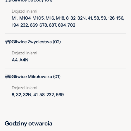
Dojazd liniami
M1, M104, M105, M16, M18, 8, 32, 32N, 41, 58, 59, 126, 156,
194, 232, 669, 678, 687, 694, 702
Gliwice Zwycięstwa (02)
Dojazd liniami
A4, A4N
Gliwice Mikołowska (01)
Dojazd liniami
8, 32, 32N, 41, 58, 232, 669
Godziny otwarcia