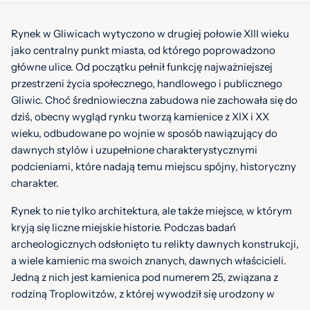
Rynek w Gliwicach wytyczono w drugiej połowie XIII wieku
jako centralny punkt miasta, od którego poprowadzono
główne ulice. Od początku pełnił funkcję najważniejszej
przestrzeni życia społecznego, handlowego i publicznego
Gliwic. Choć średniowieczna zabudowa nie zachowała się do
dziś, obecny wygląd rynku tworzą kamienice z XIX i XX
wieku, odbudowane po wojnie w sposób nawiązujący do
dawnych stylów i uzupełnione charakterystycznymi
podcieniami, które nadają temu miejscu spójny, historyczny
charakter.
Rynek to nie tylko architektura, ale także miejsce, w którym
kryją się liczne miejskie historie. Podczas badań
archeologicznych odsłonięto tu relikty dawnych konstrukcji,
a wiele kamienic ma swoich znanych, dawnych właścicieli.
Jedną z nich jest kamienica pod numerem 25, związana z
rodziną Troplowitzów, z której wywodził się urodzony w