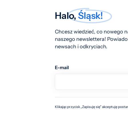
Halo,
Śląsk!
Chcesz wiedzieć, co nowego na
naszego newslettera! Powiado
newsach i odkryciach.
E-mail
Klikając przycisk „Zapisuję się” akceptuję post