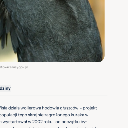
katowice.lasy.gov.pl
dziny
isła działa wolierowa hodowla głuszców – projekt
opulacji tego skrajnie zagrożonego kuraka w
m wystartował w 2002 roku i od początku był