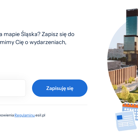
 mapie Śląska? Zapisz się do
mimy Cię o wydarzeniach,
Zapisuję się
anowienia
Regulaminu
esil.pl