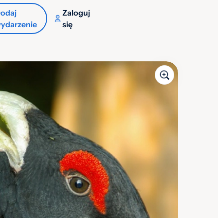
odaj
Zaloguj
ydarzenie
się