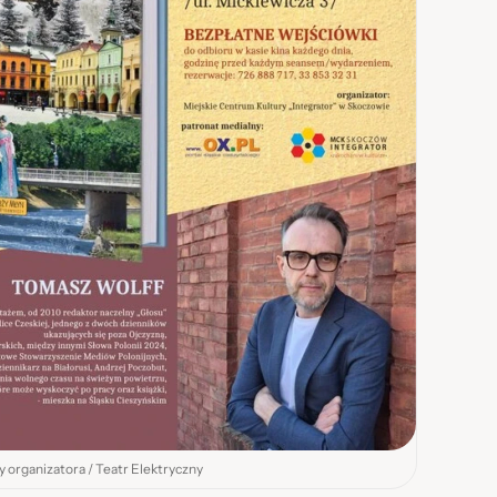
ły organizatora / Teatr Elektryczny