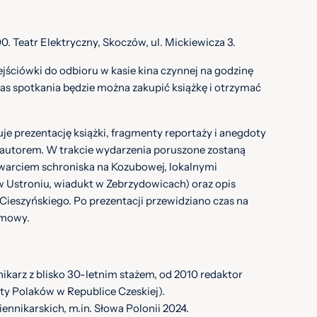
0. Teatr Elektryczny, Skoczów, ul. Mickiewicza 3.
jściówki do odbioru w kasie kina czynnej na godzinę
s spotkania będzie można zakupić książkę i otrzymać
e prezentację książki, fragmenty reportaży i anegdoty
 autorem. W trakcie wydarzenia poruszone zostaną
twarciem schroniska na Kozubowej, lokalnymi
 Ustroniu, wiadukt w Zebrzydowicach) oraz opis
Cieszyńskiego. Po prezentacji przewidziano czas na
zmowy.
ikarz z blisko 30-letnim stażem, od 2010 redaktor
ety Polaków w Republice Czeskiej).
ennikarskich, m.in. Słowa Polonii 2024.