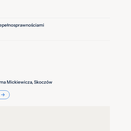
iepełnosprawnościami
ama Mickiewicza, Skoczów