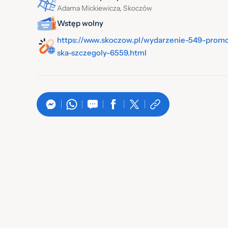
Adama Mickiewicza, Skoczów
Wstęp wolny
https://www.skoczow.pl/wydarzenie-549-promoc
ska-szczegoly-6559.html