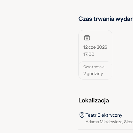
Czas trwania wydar
12 cze 2026
17:00
Czas trwania
2 godziny
Lokalizacja
Teatr Elektryczny
Adama Mickiewicza, Sko