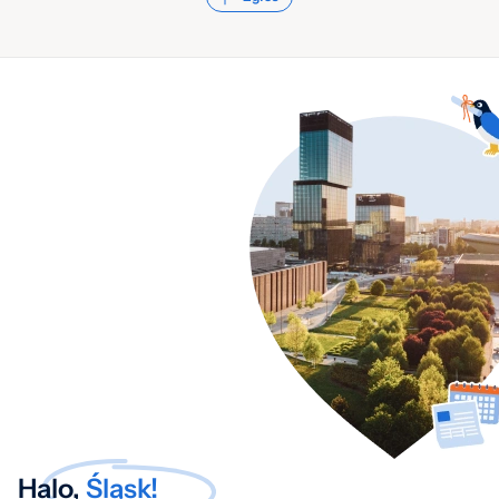
Halo,
Śląsk!