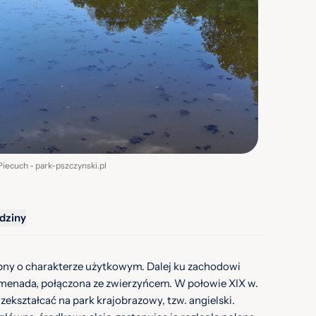
 Piecuch - park-pszczynski.pl
dziny
obny o charakterze użytkowym. Dalej ku zachodowi
romenada, połączona ze zwierzyńcem. W połowie XIX w.
ekształcać na park krajobrazowy, tzw. angielski.