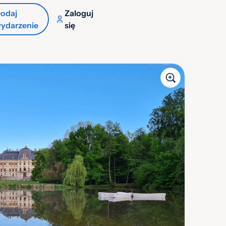
odaj
Zaloguj
ydarzenie
się