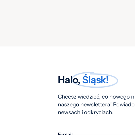
Halo,
Śląsk!
Chcesz wiedzieć, co nowego na
naszego newslettera! Powiado
newsach i odkryciach.
E-mail