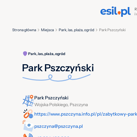
R
i
Strona główna
Miejsca
Park, las, plaża, ogród
Park Pszczyński
Park, las, plaża, ogród
Park Pszczyński
Park Pszczyński
Wojska Polskiego, Pszczyna
https://www.pszczyna.info.pl/pl/zabytkowy-par
pszczyna@pszczyna.pl