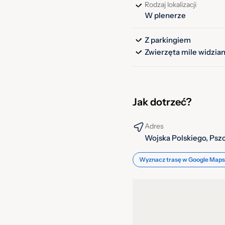
Rodzaj lokalizacji
W plenerze
Z parkingiem
Zwierzęta mile widzia
Jak dotrzeć?
Adres
Wojska Polskiego, Psz
Wyznacz trasę w Google Maps