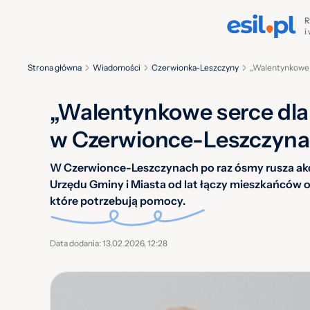
R
i
Strona główna
Wiadomości
Czerwionka-Leszczyny
„Walentynkowe 
„Walentynkowe serce dla 
w Czerwionce-Leszczyn
W Czerwionce-Leszczynach po raz ósmy rusza akc
Urzędu Gminy i Miasta od lat łączy mieszkańców o
które potrzebują pomocy.
Data dodania: 13.02.2026, 12:28