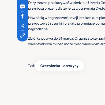
Dary można przekazywać w siedzibie Urzędu Gmi
przyniosą prezent dla zwierząt, otrzymają Dyplo
Nowością w tegorocznej edycji jest konkurs pla
przygotować rysunki i plakaty promujące pomag
nagrodzone.
Zbiórka potrwa do 31 marca. Organizatorzy zachę
walentynkowa miłość może mieć wiele wymiarów
Czerwionka-Leszczyny
Tagi: