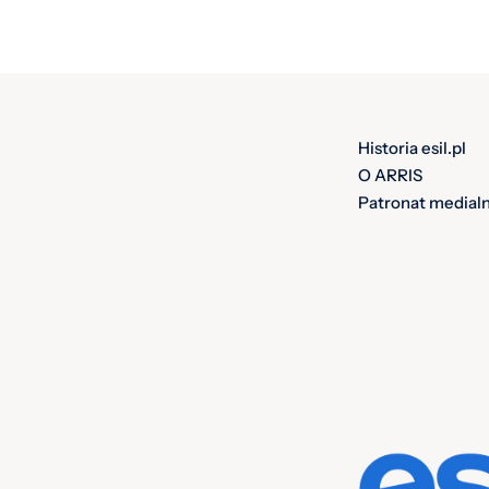
Historia esil.pl
O ARRIS
Patronat medial