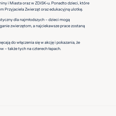
ny i Miasta oraz w ZDiSK-u. Ponadto dzieci, które
m Przyjaciela Zwierząt oraz edukacyjną ulotkę.
styczny dla najmłodszych – dzieci mogą
anie zwierzętom, a najciekawsze prace zostaną
cają do włączenia się w akcję i pokazania, że
 – także tych na czterech łapach.