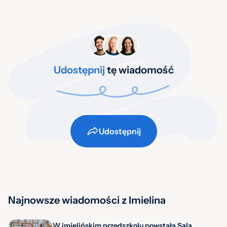
Udostępnij
tę wiadomość
Udostępnij
Najnowsze wiadomości z Imielina
W imielińskim przedszkolu powstała Sala