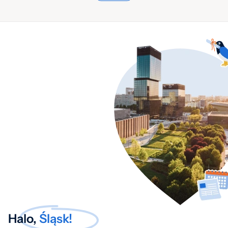
Halo,
Śląsk!