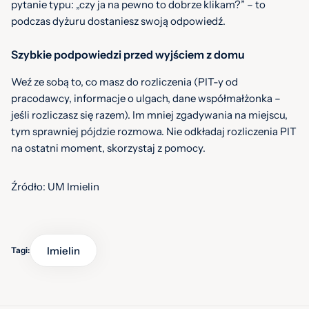
pytanie typu: „czy ja na pewno to dobrze klikam?” – to
podczas dyżuru dostaniesz swoją odpowiedź.
Szybkie podpowiedzi przed wyjściem z domu
Weź ze sobą to, co masz do rozliczenia (PIT-y od
pracodawcy, informacje o ulgach, dane współmałżonka –
jeśli rozliczasz się razem). Im mniej zgadywania na miejscu,
tym sprawniej pójdzie rozmowa. Nie odkładaj rozliczenia PIT
na ostatni moment, skorzystaj z pomocy.
Źródło: UM Imielin
Imielin
Tagi: