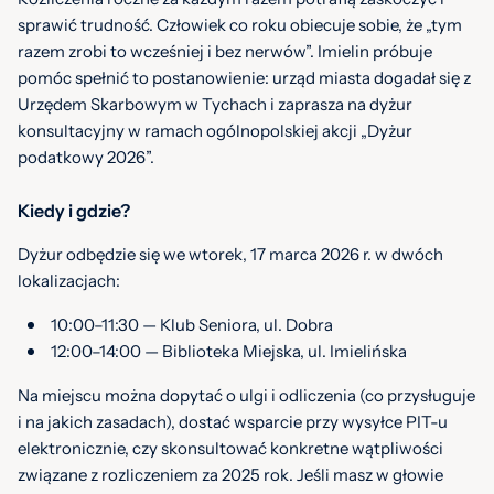
sprawić trudność. Człowiek co roku obiecuje sobie, że „tym
razem zrobi to wcześniej i bez nerwów”. Imielin próbuje
pomóc spełnić to postanowienie: urząd miasta dogadał się z
Urzędem Skarbowym w Tychach i zaprasza na dyżur
konsultacyjny w ramach ogólnopolskiej akcji „Dyżur
podatkowy 2026”.
Kiedy i gdzie?
Dyżur odbędzie się we wtorek, 17 marca 2026 r. w dwóch
lokalizacjach:
10:00–11:30 — Klub Seniora, ul. Dobra
12:00–14:00 — Biblioteka Miejska, ul. Imielińska
Na miejscu można dopytać o ulgi i odliczenia (co przysługuje
i na jakich zasadach), dostać wsparcie przy wysyłce PIT-u
elektronicznie, czy skonsultować konkretne wątpliwości
związane z rozliczeniem za 2025 rok. Jeśli masz w głowie