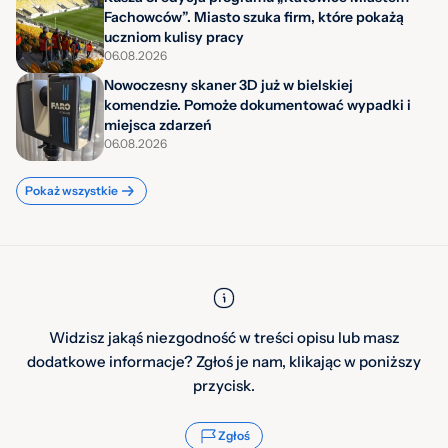
Fachowców”. Miasto szuka firm, które pokażą
uczniom kulisy pracy
06.08.2026
Nowoczesny skaner 3D już w bielskiej
komendzie. Pomoże dokumentować wypadki i
miejsca zdarzeń
06.08.2026
Pokaż wszystkie
Widzisz jakąś niezgodność w treści opisu lub masz
dodatkowe informacje? Zgłoś je nam, klikając w poniższy
przycisk.
Zgłoś