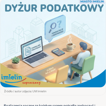
Źródło / autor zdjęcia: UM Imielin
Rozliczenia roczne za każdym razem potrafią zaskoczyć i