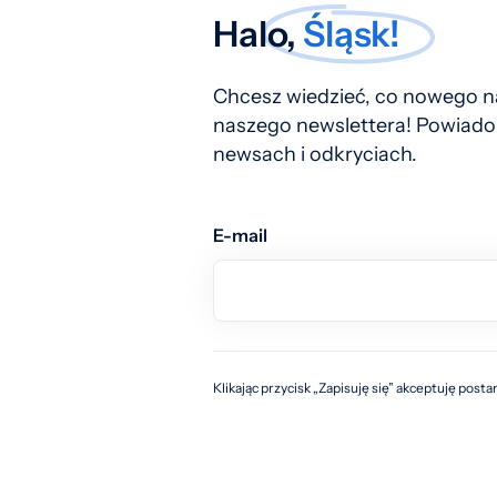
Halo,
Śląsk!
Chcesz wiedzieć, co nowego na
naszego newslettera! Powiado
newsach i odkryciach.
E-mail
Klikając przycisk „Zapisuję się” akceptuję post