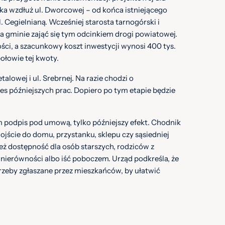
a wzdłuż ul. Dworcowej – od końca istniejącego
. Cegielnianą. Wcześniej starosta tarnogórski i
a gminie zająć się tym odcinkiem drogi powiatowej.
i, a szacunkowy koszt inwestycji wynosi 400 tys.
ołowie tej kwoty.
alowej i ul. Srebrnej. Na razie chodzi o
es późniejszych prac. Dopiero po tym etapie będzie
am podpis pod umową, tylko późniejszy efekt. Chodnik
ojście do domu, przystanku, sklepu czy sąsiedniej
eż dostępność dla osób starszych, rodziców z
 nierówności albo iść poboczem. Urząd podkreśla, że
trzeby zgłaszane przez mieszkańców, by ułatwić