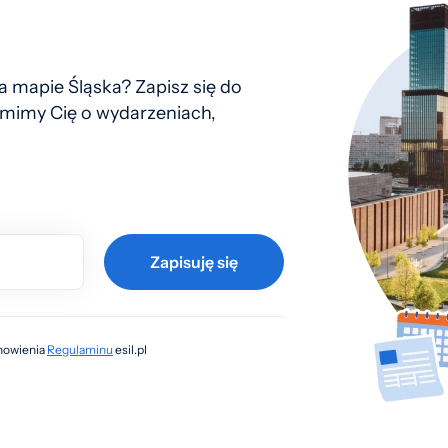
 mapie Śląska? Zapisz się do
mimy Cię o wydarzeniach,
Zapisuję się
anowienia
Regulaminu
esil.pl