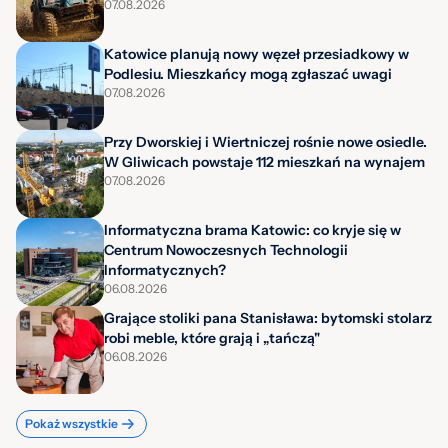
07.08.2026
Katowice planują nowy węzeł przesiadkowy w
Podlesiu. Mieszkańcy mogą zgłaszać uwagi
07.08.2026
Przy Dworskiej i Wiertniczej rośnie nowe osiedle.
W Gliwicach powstaje 112 mieszkań na wynajem
07.08.2026
Informatyczna brama Katowic: co kryje się w
Centrum Nowoczesnych Technologii
Informatycznych?
06.08.2026
Grające stoliki pana Stanisława: bytomski stolarz
robi meble, które grają i „tańczą"
06.08.2026
Pokaż wszystkie