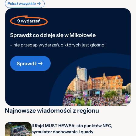
Pokaż wszystkie
9 wydarzeń
Sprawdź co dzieje się w Mikołowie
- nie przegap wydarzeń, o których jest głośno!
Sprawdź
Najnowsze wiadomości z regionu
II Rajd MUST HEWEA: sto punktów NFC,
symulator dachowania i quady