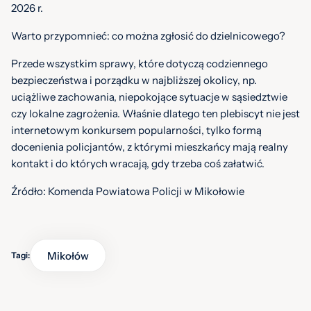
2026 r.
Warto przypomnieć: co można zgłosić do dzielnicowego?
Przede wszystkim sprawy, które dotyczą codziennego
bezpieczeństwa i porządku w najbliższej okolicy, np.
uciążliwe zachowania, niepokojące sytuacje w sąsiedztwie
czy lokalne zagrożenia. Właśnie dlatego ten plebiscyt nie jest
internetowym konkursem popularności, tylko formą
docenienia policjantów, z którymi mieszkańcy mają realny
kontakt i do których wracają, gdy trzeba coś załatwić.
Źródło: Komenda Powiatowa Policji w Mikołowie
Mikołów
Tagi: