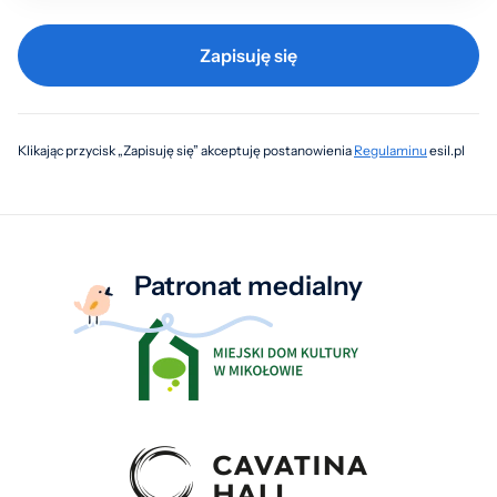
Zapisuję się
Klikając przycisk „Zapisuję się” akceptuję postanowienia
Regulaminu
esil.pl
Patronat medialny