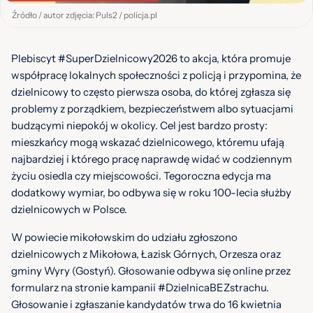
Źródło / autor zdjęcia: Puls2 / policja.pl
Plebiscyt #SuperDzielnicowy2026 to akcja, która promuje
współpracę lokalnych społeczności z policją i przypomina, że
dzielnicowy to często pierwsza osoba, do której zgłasza się
problemy z porządkiem, bezpieczeństwem albo sytuacjami
budzącymi niepokój w okolicy. Cel jest bardzo prosty:
mieszkańcy mogą wskazać dzielnicowego, któremu ufają
najbardziej i którego pracę naprawdę widać w codziennym
życiu osiedla czy miejscowości. Tegoroczna edycja ma
dodatkowy wymiar, bo odbywa się w roku 100-lecia służby
dzielnicowych w Polsce.
W powiecie mikołowskim do udziału zgłoszono
dzielnicowych z Mikołowa, Łazisk Górnych, Orzesza oraz
gminy Wyry (Gostyń). Głosowanie odbywa się online przez
formularz na stronie kampanii #DzielnicaBEZstrachu.
Głosowanie i zgłaszanie kandydatów trwa do 16 kwietnia