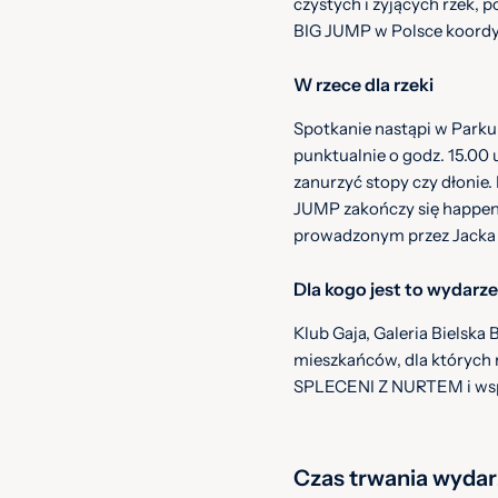
czystych i żyjących rzek, 
BIG JUMP w Polsce koordy
W rzece dla rzeki
Spotkanie nastąpi w Parku
punktualnie o godz. 15.00 
zanurzyć stopy czy dłonie.
JUMP zakończy się happen
prowadzonym przez Jacka B
Dla kogo jest to wydarz
Klub Gaja, Galeria Bielska
mieszkańców, dla których r
SPLECENI Z NURTEM i wspól
Czas trwania wydar