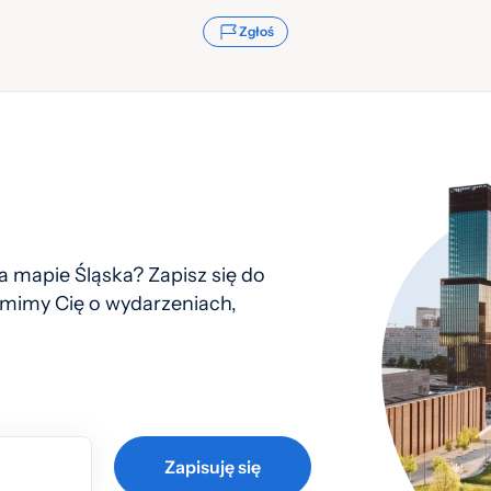
Zgłoś
 mapie Śląska? Zapisz się do
mimy Cię o wydarzeniach,
Zapisuję się