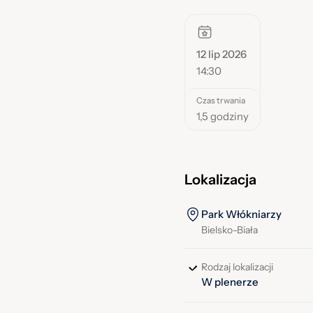
12 lip 2026
14:30
Czas trwania
1,5 godziny
Lokalizacja
Park Włókniarzy
Bielsko-Biała
Rodzaj lokalizacji
W plenerze