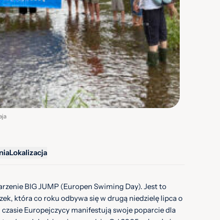
aja
nia
Lokalizacja
arzenie BIG JUMP (Europen Swiming Day). Jest to
zek, która co roku odbywa się w drugą niedzielę lipca o
czasie Europejczycy manifestują swoje poparcie dla