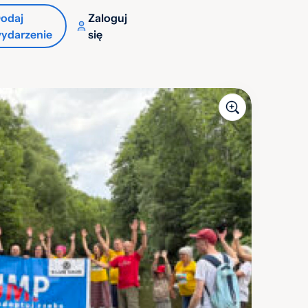
odaj
Zaloguj
ydarzenie
się