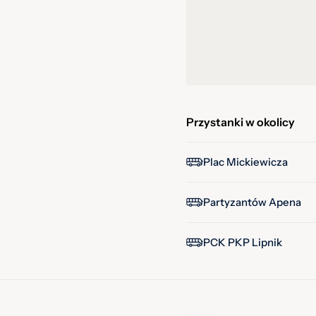
Przystanki w okolicy
Plac Mickiewicza
Partyzantów Apena
PCK PKP Lipnik