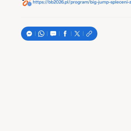
https://bb2026.pl/program/big-jump-spleceni-