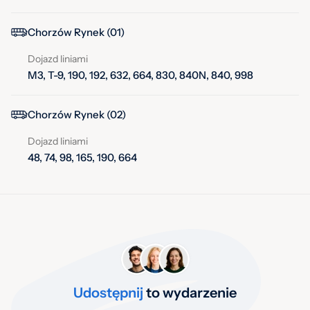
Chorzów Rynek (01)
Dojazd liniami
M3, T-9, 190, 192, 632, 664, 830, 840N, 840, 998
Chorzów Rynek (02)
Dojazd liniami
48, 74, 98, 165, 190, 664
Udostępnij
to wydarzenie