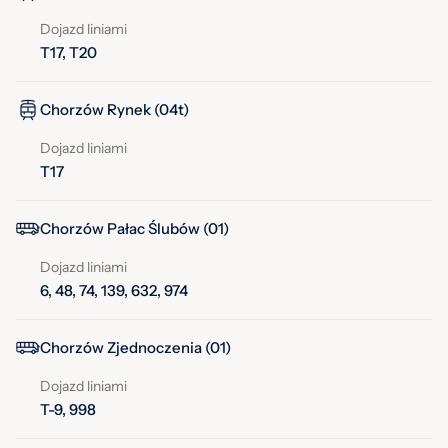
Dojazd liniami
T17, T20
Chorzów Rynek (04t)
Dojazd liniami
T17
Chorzów Pałac Ślubów (01)
Dojazd liniami
6, 48, 74, 139, 632, 974
Chorzów Zjednoczenia (01)
Dojazd liniami
T-9, 998