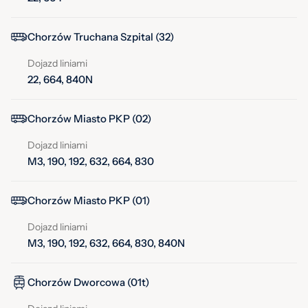
Chorzów Truchana Szpital (32)
Dojazd liniami
22, 664, 840N
Chorzów Miasto PKP (02)
Dojazd liniami
M3, 190, 192, 632, 664, 830
Chorzów Miasto PKP (01)
Dojazd liniami
M3, 190, 192, 632, 664, 830, 840N
Chorzów Dworcowa (01t)