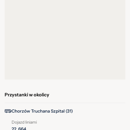
Przystanki w okolicy
Chorzów Truchana Szpital (31)
Dojazd liniami
22, 664