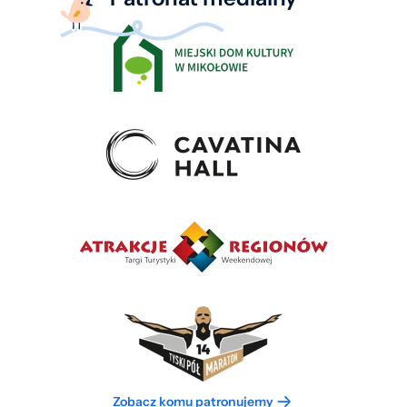
Zobacz komu patronujemy