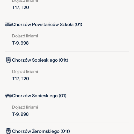
Dojazd liniami
T17, T20
Chorzów Powstańców Szkoła (01)
Dojazd liniami
T-9, 998
Chorzów Sobieskiego (01t)
Dojazd liniami
T17, T20
Chorzów Sobieskiego (01)
Dojazd liniami
T-9, 998
Chorzów Żeromskiego (01t)