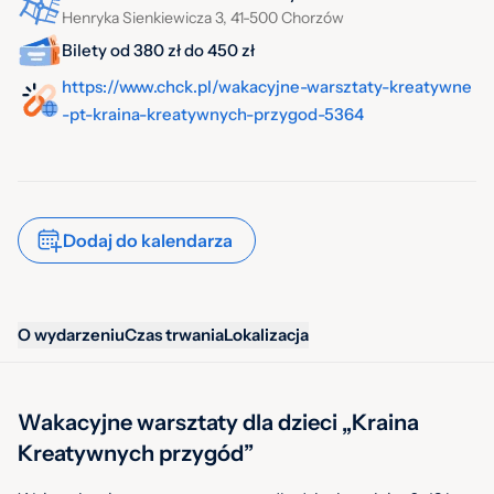
Henryka Sienkiewicza 3, 41-500 Chorzów
Bilety od 380 zł do 450 zł
https://www.chck.pl/wakacyjne-warsztaty-kreatywne
-pt-kraina-kreatywnych-przygod-5364
Dodaj do kalendarza
O wydarzeniu
Czas trwania
Lokalizacja
Wakacyjne warsztaty dla dzieci „Kraina
Kreatywnych przygód”