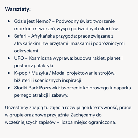
Warsztaty:
Gdzie jest Nemo? – Podwodny świat: tworzenie
morskich stworzeń, wysp i podwodnych skarbów.
Safari – Afrykańska przygoda: prace związane z
afrykańskimi zwierzętami, maskami i podróżniczymi
odkryciami.
UFO – Kosmiczna wyprawa: budowa rakiet, planet i
postaci z galaktyki.
K-pop / Muzyka / Moda: projektowanie strojów,
biżuterii i scenicznych inspiracji.
Słodki Park Rozrywki: tworzenie kolorowego lunaparku
pełnego atrakcji i zabawy.
Uczestnicy znajdą tu zajęcia rozwijające kreatywność, pracę
w grupie oraz nowe przyjaźnie. Zachęcamy do
wcześniejszych zapisów – liczba miejsc ograniczona.