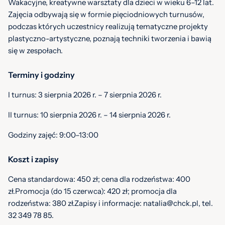
Wakacyjne, kreatywne warsztaty dla dzieci w wieku 6–12 lat.
Zajęcia odbywają się w formie pięciodniowych turnusów,
podczas których uczestnicy realizują tematyczne projekty
plastyczno-artystyczne, poznają techniki tworzenia i bawią
się w zespołach.
Terminy i godziny
I turnus: 3 sierpnia 2026 r. – 7 sierpnia 2026 r.
II turnus: 10 sierpnia 2026 r. – 14 sierpnia 2026 r.
Godziny zajęć: 9:00–13:00
Koszt i zapisy
Cena standardowa: 450 zł; cena dla rodzeństwa: 400
zł.Promocja (do 15 czerwca): 420 zł; promocja dla
rodzeństwa: 380 zł.Zapisy i informacje: natalia@chck.pl, tel.
32 349 78 85.