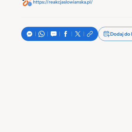
https://reakcjaslowianska.pl/
Dodaj do 