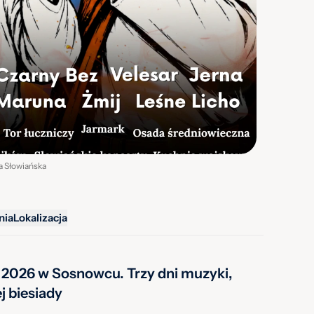
ja Słowiańska
nia
Lokalizacja
 2026 w Sosnowcu. Trzy dni muzyki,
ej biesiady