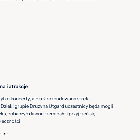
a i atrakcje
tylko koncerty, ale też rozbudowana strefa
. Dzięki grupie Drużyna Utgard uczestnicy będą mogli
ieku, zobaczyć dawne rzemiosło i przyjrzeć się
łeczności.
in.: