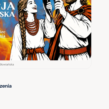
 Słowiańska
zenia