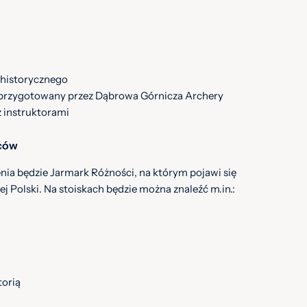
 historycznego
y przygotowany przez Dąbrowa Górnicza Archery
z instruktorami
wców
nia będzie Jarmark Różności, na którym pojawi się
 Polski. Na stoiskach będzie można znaleźć m.in.:
torią