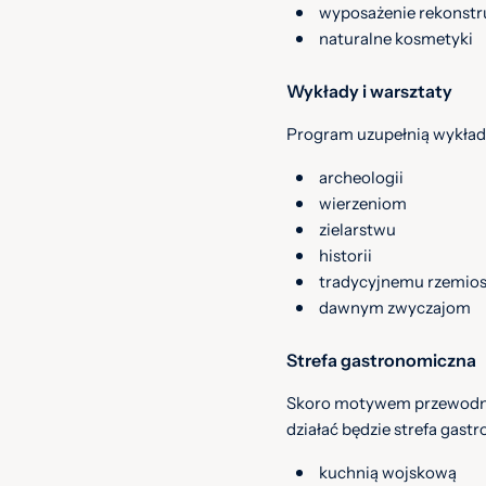
wyposażenie rekonstr
naturalne kosmetyki
Wykłady i warsztaty
Program uzupełnią wykłady,
archeologii
wierzeniom
zielarstwu
historii
tradycyjnemu rzemios
dawnym zwyczajom
Strefa gastronomiczna
Skoro motywem przewodnim 
działać będzie strefa gast
kuchnią wojskową