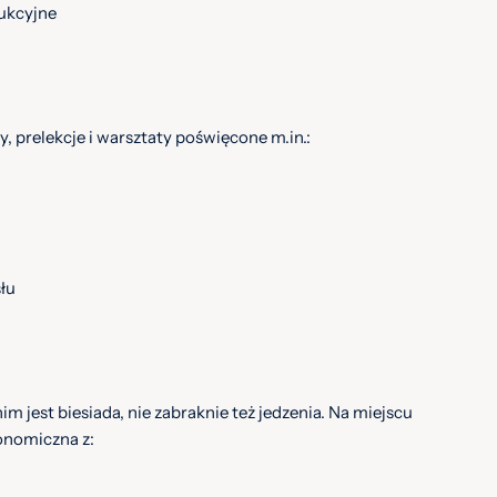
ukcyjne
 prelekcje i warsztaty poświęcone m.in.:
łu
jest biesiada, nie zabraknie też jedzenia. Na miejscu
ronomiczna z: