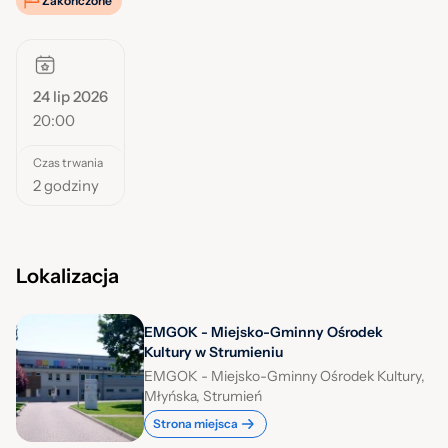
Zakończone
24 lip 2026
20:00
Czas trwania
2 godziny
Lokalizacja
EMGOK - Miejsko-Gminny Ośrodek
Kultury w Strumieniu
EMGOK - Miejsko-Gminny Ośrodek Kultury,
Młyńska, Strumień
Strona miejsca