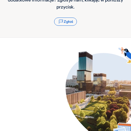
przycisk.
Zgłoś