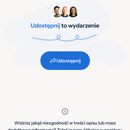
Udostępnij
to wydarzenie
Udostępnij
Widzisz jakąś niezgodność w treści opisu lub masz
dodatkowe informacje? Zgłoś je nam, klikając w poniższy