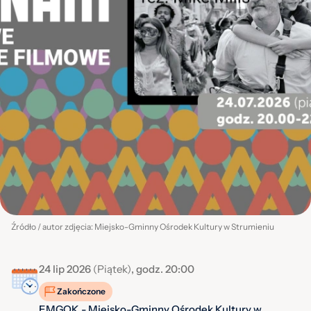
Źródło / autor zdjęcia: Miejsko-Gminny Ośrodek Kultury w Strumieniu
24 lip 2026
(Piątek)
, godz. 20:00
Zakończone
EMGOK - Miejsko-Gminny Ośrodek Kultury w