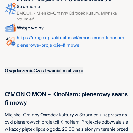
Strumieniu
EMGOK - Miejsko-Gminny Ośrodek Kultury, Młyńska,
Strumień
Wstęp wolny
https://emgok.pl/aktualnosci/cmon-cmon-kinonam-
plenerowe-projekcje-filmowe
O wydarzeniu
Czas trwania
Lokalizacja
C'MON C'MON – KinoNam: plenerowy seans
filmowy
Miejsko-Gminny Ośrodek Kultury w Strumieniu zaprasza na
cykl plenerowych projekcji KinoNam. Projekcje odbywają się
w każdy piątek lipca o godz. 20:00 na zielonym terenie przed