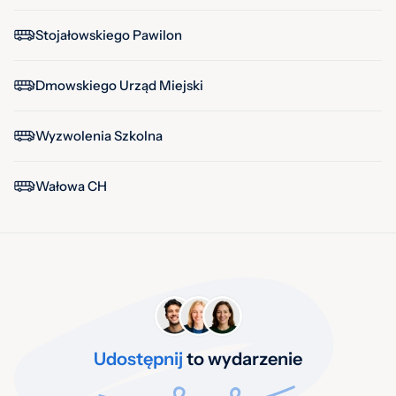
Stojałowskiego Pawilon
Dmowskiego Urząd Miejski
Wyzwolenia Szkolna
Wałowa CH
Udostępnij
to wydarzenie