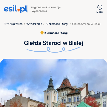
Regionalne informacje
i wydarzenia
Dodaj
Strona główna
Wydarzenia
Kiermasze / targi
Giełda Staroci w Białej
Kiermasze / targi
Giełda Staroci w Białej