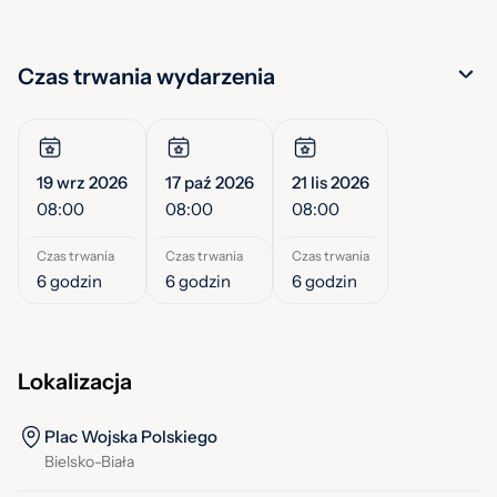
Czas trwania wydarzenia
19 wrz 2026
17 paź 2026
21 lis 2026
08:00
08:00
08:00
Czas trwania
Czas trwania
Czas trwania
6 godzin
6 godzin
6 godzin
Lokalizacja
Plac Wojska Polskiego
Bielsko-Biała