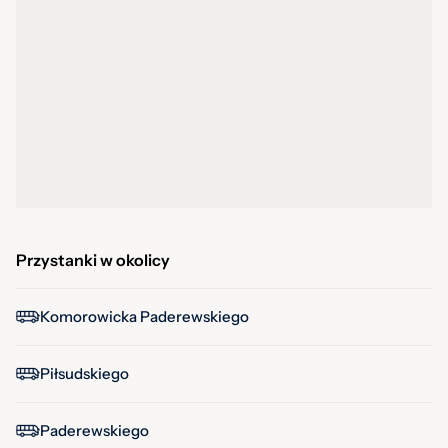
Przystanki w okolicy
Komorowicka Paderewskiego
Piłsudskiego
Paderewskiego