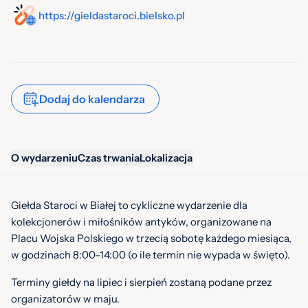
https://gieldastaroci.bielsko.pl
Dodaj do kalendarza
O wydarzeniu
Czas trwania
Lokalizacja
Giełda Staroci w Białej to cykliczne wydarzenie dla
kolekcjonerów i miłośników antyków, organizowane na
Placu Wojska Polskiego w trzecią sobotę każdego miesiąca,
w godzinach 8:00–14:00 (o ile termin nie wypada w święto).
Terminy giełdy na lipiec i sierpień zostaną podane przez
organizatorów w maju.