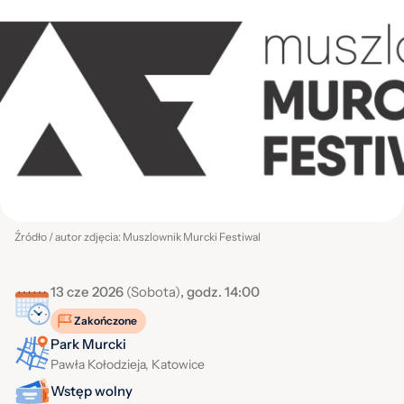
Źródło / autor zdjęcia: Muszlownik Murcki Festiwal
13 cze 2026
(Sobota)
, godz. 14:00
Zakończone
Park Murcki
Pawła Kołodzieja, Katowice
Wstęp wolny