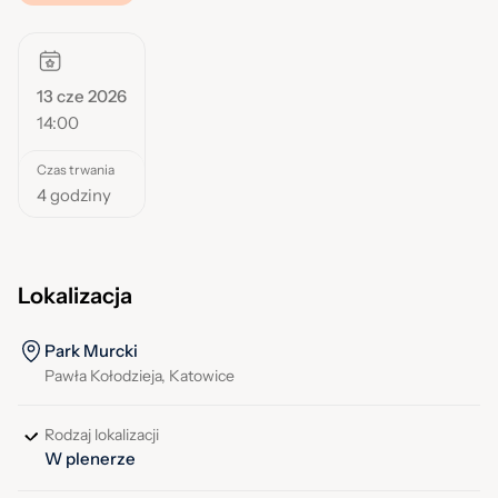
13 cze 2026
14:00
Czas trwania
4 godziny
Lokalizacja
Park Murcki
Pawła Kołodzieja, Katowice
Rodzaj lokalizacji
W plenerze