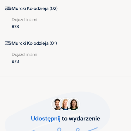
Murcki Kołodzieja (02)
Dojazd liniami
973
Murcki Kołodzieja (01)
Dojazd liniami
973
Udostępnij
to wydarzenie