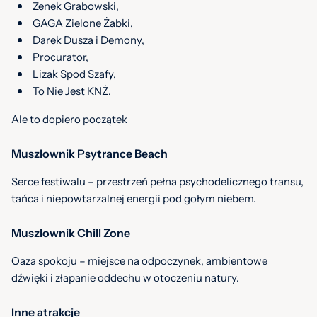
Zenek Grabowski,
GAGA Zielone Żabki,
Darek Dusza i Demony,
Procurator,
Lizak Spod Szafy,
To Nie Jest KNŻ.
Ale to dopiero początek
Muszlownik Psytrance Beach
Serce festiwalu – przestrzeń pełna psychodelicznego transu,
tańca i niepowtarzalnej energii pod gołym niebem.
Muszlownik Chill Zone
Oaza spokoju – miejsce na odpoczynek, ambientowe
dźwięki i złapanie oddechu w otoczeniu natury.
Inne atrakcje