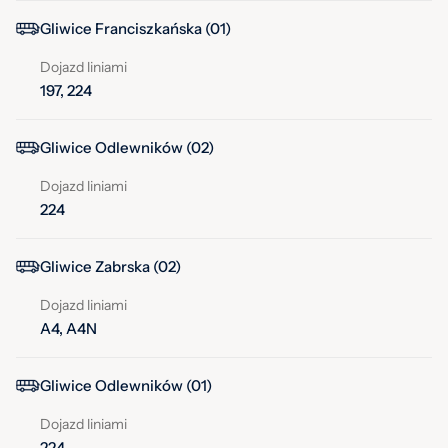
Gliwice Franciszkańska (01)
Dojazd liniami
197, 224
Gliwice Odlewników (02)
Dojazd liniami
224
Gliwice Zabrska (02)
Dojazd liniami
A4, A4N
Gliwice Odlewników (01)
Dojazd liniami
224