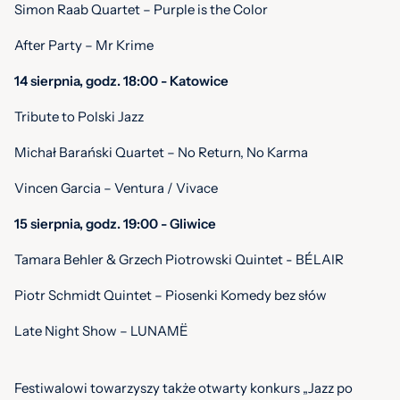
Simon Raab Quartet – Purple is the Color
After Party – Mr Krime
14 sierpnia, godz. 18:00 - Katowice
Tribute to Polski Jazz
Michał Barański Quartet – No Return, No Karma
Vincen Garcia – Ventura / Vivace
15 sierpnia, godz. 19:00 - Gliwice
Tamara Behler & Grzech Piotrowski Quintet - BÉLAIR
Piotr Schmidt Quintet – Piosenki Komedy bez słów
Late Night Show – LUNAMË
Festiwalowi towarzyszy także otwarty konkurs „Jazz po