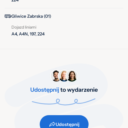
Gliwice Zabrska (01)
Dojazd liniami
A4, A4N, 197, 224
Udostępnij
to wydarzenie
Udostępnij