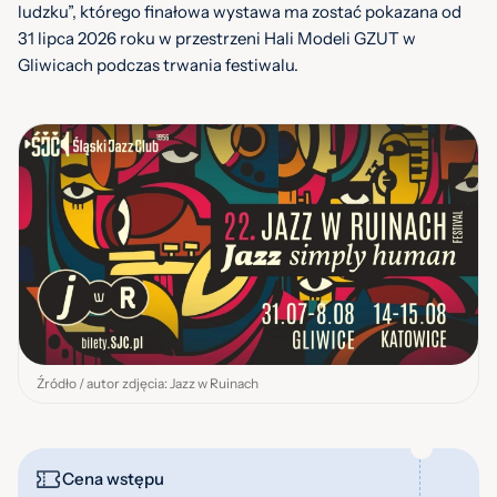
ludzku”, którego finałowa wystawa ma zostać pokazana od
31 lipca 2026 roku w przestrzeni Hali Modeli GZUT w
Gliwicach podczas trwania festiwalu.
Źródło / autor zdjęcia: Jazz w Ruinach
Cena wstępu