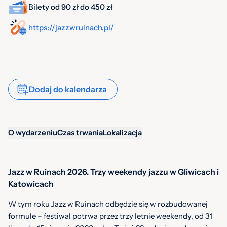
Bilety od 90 zł do 450 zł
https://jazzwruinach.pl/
Dodaj do kalendarza
O wydarzeniu
Czas trwania
Lokalizacja
Jazz w Ruinach 2026. Trzy weekendy jazzu w Gliwicach i
Katowicach
W tym roku Jazz w Ruinach odbędzie się w rozbudowanej
formule – festiwal potrwa przez trzy letnie weekendy, od 31