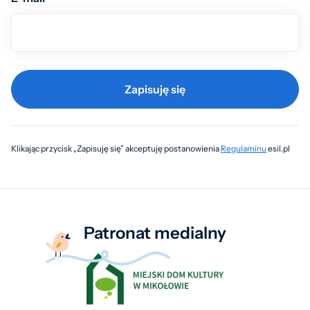
Zapisuję się
Klikając przycisk „Zapisuję się” akceptuję postanowienia
Regulaminu
esil.pl
Patronat medialny