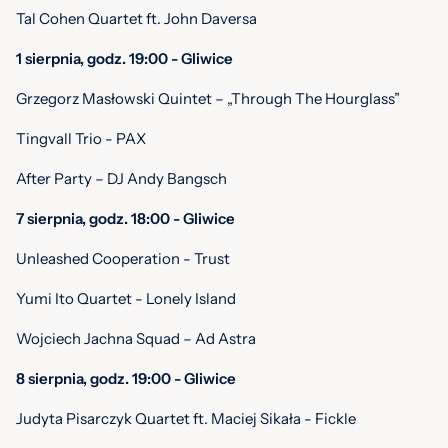
Tal Cohen Quartet ft. John Daversa
1 sierpnia, godz. 19:00 - Gliwice
Grzegorz Masłowski Quintet – „Through The Hourglass”
Tingvall Trio - PAX
After Party – DJ Andy Bangsch
7 sierpnia, godz. 18:00 - Gliwice
Unleashed Cooperation - Trust
Yumi Ito Quartet - Lonely Island
Wojciech Jachna Squad – Ad Astra
8 sierpnia, godz. 19:00 - Gliwice
Judyta Pisarczyk Quartet ft. Maciej Sikała - Fickle