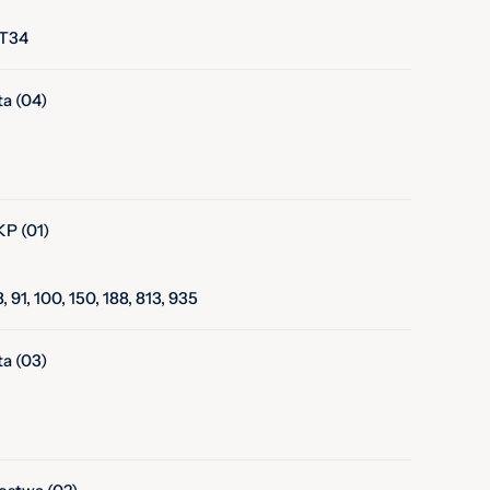
 T34
a (04)
P (01)
, 91, 100, 150, 188, 813, 935
a (03)