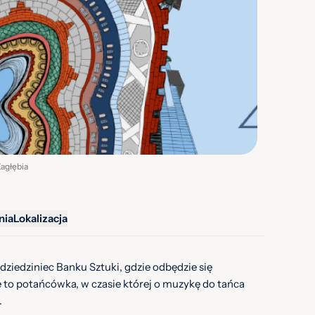
Zagłębia
nia
Lokalizacja
 dziedziniec Banku Sztuki, gdzie odbędzie się
 to potańcówka, w czasie której o muzykę do tańca
.