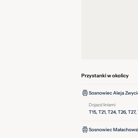
Przystanki w okolicy
Sosnowiec Aleja Zwyci
Dojazd liniami
T15, T21, T24, T26, T27,
Sosnowiec Małachowsk