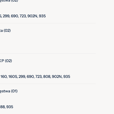
ęstwa (02)
0S, 299, 690, 723, 902N, 935
a (02)
P (02)
, 160, 160S, 299, 690, 723, 808, 902N, 935
ęstwa (01)
 188, 935