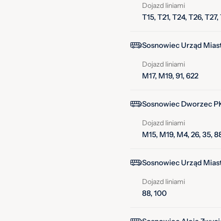
Dojazd liniami
T15, T21, T24, T26, T27,
Sosnowiec Urząd Miast
Dojazd liniami
M17, M19, 91, 622
Sosnowiec Dworzec PK
Dojazd liniami
M15, M19, M4, 26, 35, 88
Sosnowiec Urząd Miast
Dojazd liniami
88, 100