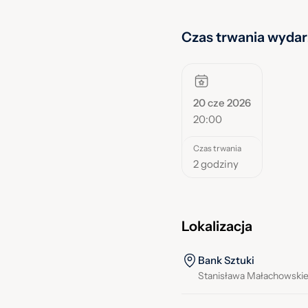
Czas trwania wydar
20 cze 2026
20:00
Czas trwania
2 godziny
Lokalizacja
Bank Sztuki
Stanisława Małachowski