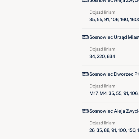
Sosnowiec Aleja Zwyci
Dojazd liniami
35, 55, 91, 106, 160, 16
Sosnowiec Urząd Miast
Dojazd liniami
34, 220, 634
Sosnowiec Dworzec PK
Dojazd liniami
M17, M4, 35, 55, 91, 106
Sosnowiec Aleja Zwyci
Dojazd liniami
26, 35, 88, 91, 100, 150,