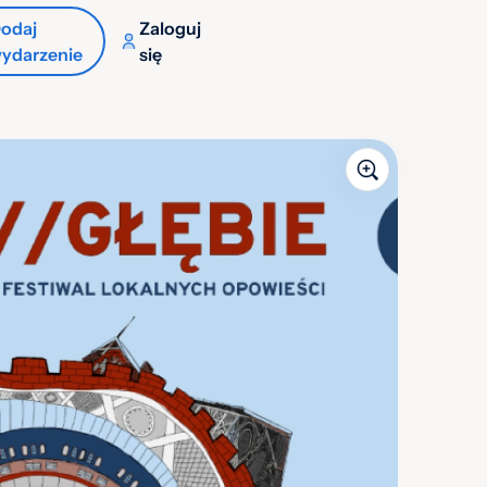
odaj
Zaloguj
ydarzenie
się