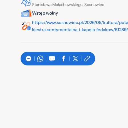
Stanisława Małachowskiego, Sosnowiec
Wstęp wolny
https://www.sosnowiec.pl/2026/05/kultura/po
kiestra-sentymentalna-i-kapela-fedakow/61289