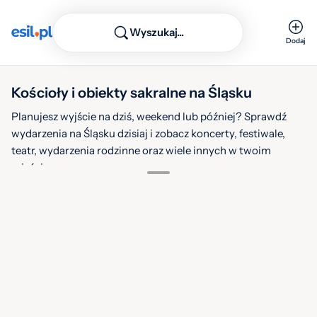
Wyszukaj...
Dodaj
Kościoły i obiekty sakralne na Śląsku
Planujesz wyjście na dziś, weekend lub później? Sprawdź
wydarzenia na Śląsku dzisiaj i zobacz koncerty, festiwale,
teatr, wydarzenia rodzinne oraz wiele innych w twoim
mieście.
1
Filtruj
Warstwy