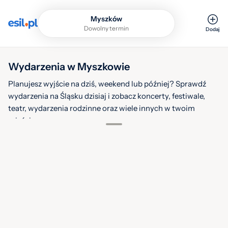
Myszków
Dowolny termin
Dodaj
Wydarzenia w Myszkowie
Planujesz wyjście na dziś, weekend lub później? Sprawdź
wydarzenia na Śląsku dzisiaj i zobacz koncerty, festiwale,
teatr, wydarzenia rodzinne oraz wiele innych w twoim
mieście.
Filtruj
Warstwy