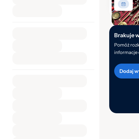
Brakuje 
Pomóż rozk
informacje 
Dodaj w