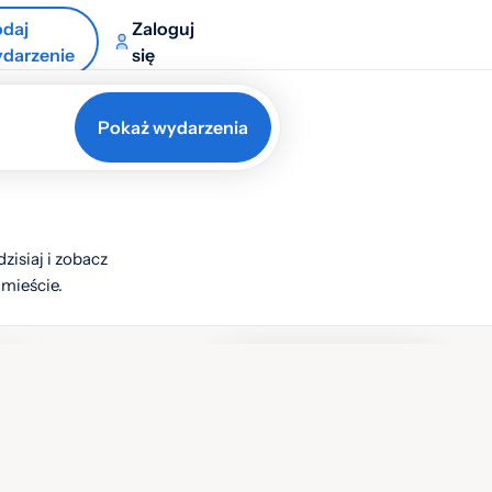
daj
Zaloguj
darzenie
się
Pokaż wydarzenia
zisiaj i zobacz
 mieście.
istę
Lista
Mapa
Warstwy