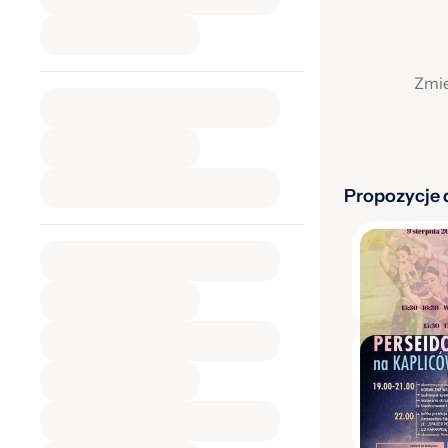
Zmie
Propozycje d