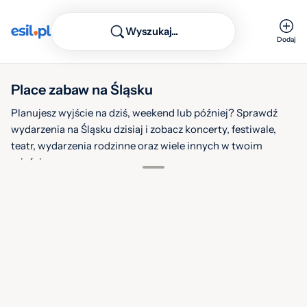
Wyszukaj...
Dodaj
Place zabaw na Śląsku
Planujesz wyjście na dziś, weekend lub później? Sprawdź
wydarzenia na Śląsku dzisiaj i zobacz koncerty, festiwale,
teatr, wydarzenia rodzinne oraz wiele innych w twoim
mieście.
1
Filtruj
Warstwy