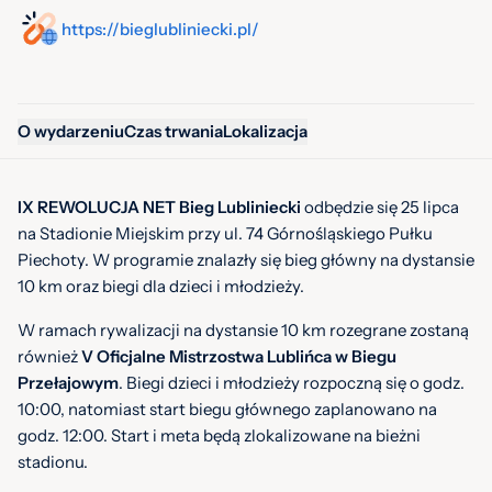
https://bieglubliniecki.pl/
O wydarzeniu
Czas trwania
Lokalizacja
IX REWOLUCJA NET Bieg Lubliniecki
odbędzie się 25 lipca
na Stadionie Miejskim przy ul. 74 Górnośląskiego Pułku
Piechoty. W programie znalazły się bieg główny na dystansie
10 km oraz biegi dla dzieci i młodzieży.
W ramach rywalizacji na dystansie 10 km rozegrane zostaną
również
V Oficjalne Mistrzostwa Lublińca w Biegu
Przełajowym
. Biegi dzieci i młodzieży rozpoczną się o godz.
10:00, natomiast start biegu głównego zaplanowano na
godz. 12:00. Start i meta będą zlokalizowane na bieżni
stadionu.