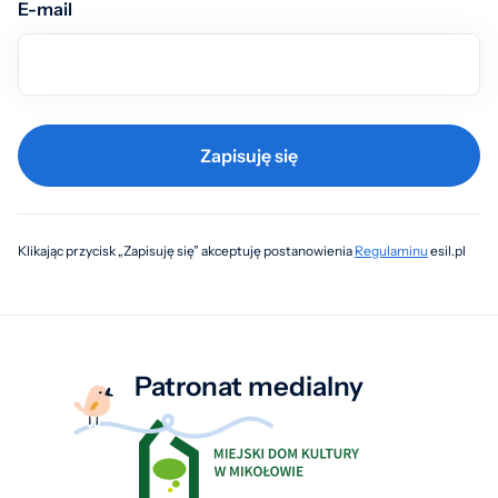
E-mail
Zapisuję się
Klikając przycisk „Zapisuję się” akceptuję postanowienia
Regulaminu
esil.pl
Patronat medialny