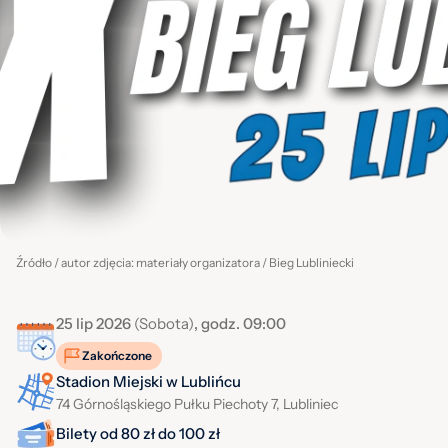
Źródło / autor zdjęcia: materiały organizatora / Bieg Lubliniecki
25 lip 2026
(Sobota)
, godz. 09:00
Zakończone
Stadion Miejski w Lublińcu
74 Górnośląskiego Pułku Piechoty 7, Lubliniec
Bilety od 80 zł do 100 zł