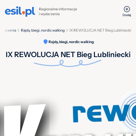
Regionalne informacje
i wydarzenia
Dodaj
ydarzenia
Rajdy, biegi, nordic walking
IX REWOLUCJA NET Bieg Lubliniecki
Rajdy, biegi, nordic walking
IX REWOLUCJA NET Bieg Lubliniecki