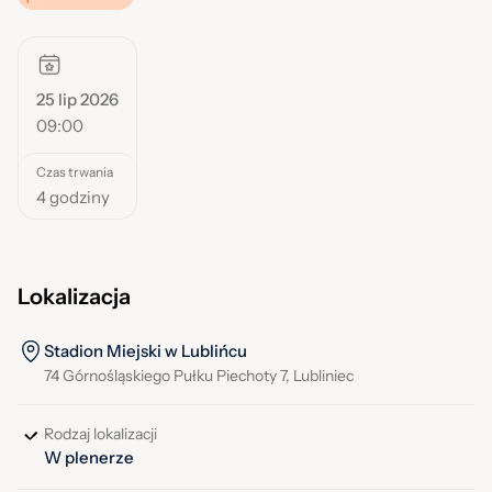
25 lip 2026
09:00
Czas trwania
4 godziny
Lokalizacja
Stadion Miejski w Lublińcu
74 Górnośląskiego Pułku Piechoty 7, Lubliniec
Rodzaj lokalizacji
W plenerze