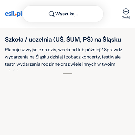
Wyszukaj...
Dodaj
Szkoła / uczelnia (UŚ, ŚUM, PŚ) na Śląsku
Planujesz wyjście na dziś, weekend lub później? Sprawdź
wydarzenia na Śląsku dzisiaj i zobacz koncerty, festiwale,
teatr, wydarzenia rodzinne oraz wiele innych w twoim
mieście.
1
Filtruj
Warstwy