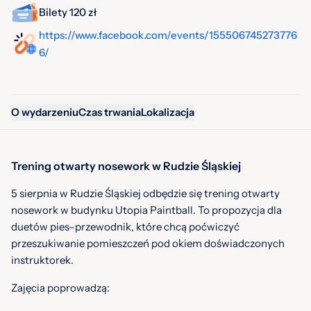
Bilety 120 zł
https://www.facebook.com/events/155506745273776
6/
O wydarzeniu
Czas trwania
Lokalizacja
Trening otwarty nosework w Rudzie Śląskiej
5 sierpnia w Rudzie Śląskiej odbędzie się trening otwarty
nosework w budynku Utopia Paintball. To propozycja dla
duetów pies–przewodnik, które chcą poćwiczyć
przeszukiwanie pomieszczeń pod okiem doświadczonych
instruktorek.
Zajęcia poprowadzą: