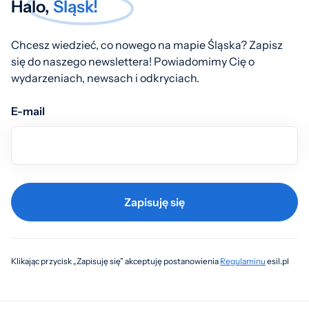
Halo,
Śląsk!
Chcesz wiedzieć, co nowego na mapie Śląska? Zapisz
się do naszego newslettera! Powiadomimy Cię o
wydarzeniach, newsach i odkryciach.
E-mail
Zapisuję się
Klikając przycisk „Zapisuję się” akceptuję postanowienia
Regulaminu
esil.pl