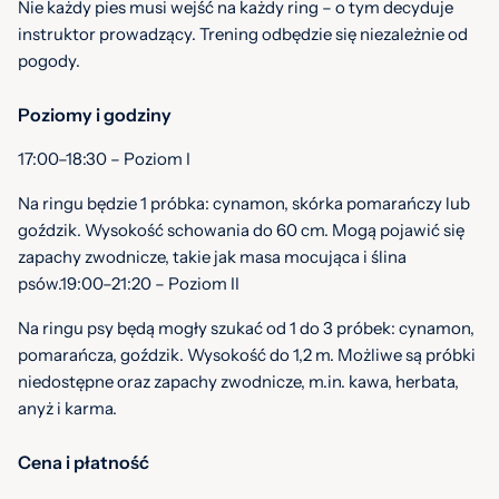
Nie każdy pies musi wejść na każdy ring – o tym decyduje
instruktor prowadzący. Trening odbędzie się niezależnie od
pogody.
Poziomy i godziny
17:00–18:30 – Poziom I
Na ringu będzie 1 próbka: cynamon, skórka pomarańczy lub
goździk. Wysokość schowania do 60 cm. Mogą pojawić się
zapachy zwodnicze, takie jak masa mocująca i ślina
psów.19:00–21:20 – Poziom II
Na ringu psy będą mogły szukać od 1 do 3 próbek: cynamon,
pomarańcza, goździk. Wysokość do 1,2 m. Możliwe są próbki
niedostępne oraz zapachy zwodnicze, m.in. kawa, herbata,
anyż i karma.
Cena i płatność