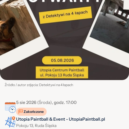
Źródło / autor zdjęcia: Detektywi na 4 łapach
5 sie 2026
(Środa)
, godz. 17:00
Zakończone
Utopia Paintball & Event - UtopiaPaintball.pl
Pokoju 13, Ruda Śląska