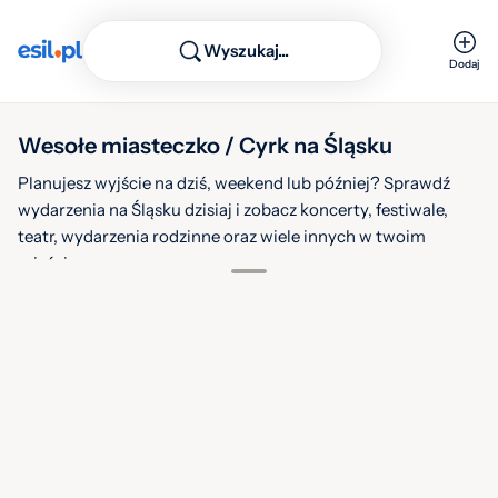
Wyszukaj...
Dodaj
Wesołe miasteczko / Cyrk na Śląsku
Planujesz wyjście na dziś, weekend lub później? Sprawdź
wydarzenia na Śląsku dzisiaj i zobacz koncerty, festiwale,
teatr, wydarzenia rodzinne oraz wiele innych w twoim
mieście.
1
Filtruj
Warstwy