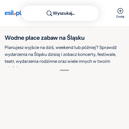
Wyszukaj...
Dodaj
Wodne place zabaw na Śląsku
Planujesz wyjście na dziś, weekend lub później? Sprawdź
wydarzenia na Śląsku dzisiaj i zobacz koncerty, festiwale,
teatr, wydarzenia rodzinne oraz wiele innych w twoim
mieście.
1
Filtruj
Warstwy