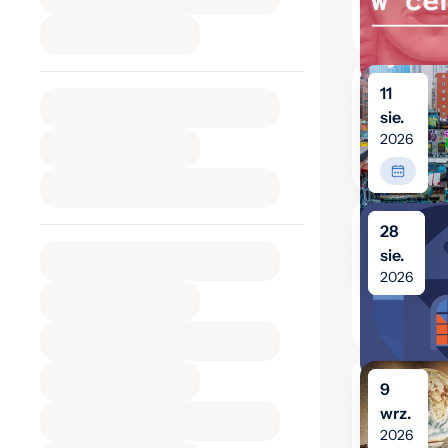
11
sie.
2026
28
sie.
2026
9
wrz.
2026