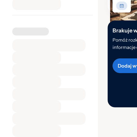
Brakuje 
Pomóż rozk
informacje 
Dodaj w