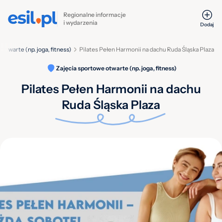
Regionalne informacje
i wydarzenia
Dodaj
 otwarte (np. joga, fitness)
Pilates Pełen Harmonii na dachu Ruda Śląska Plaza
Zajęcia sportowe otwarte (np. joga, fitness)
Pilates Pełen Harmonii na dachu
Ruda Śląska Plaza