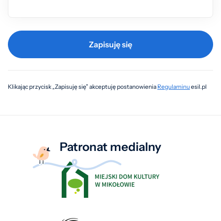
Zapisuję się
Klikając przycisk „Zapisuję się” akceptuję postanowienia
Regulaminu
esil.pl
Patronat medialny