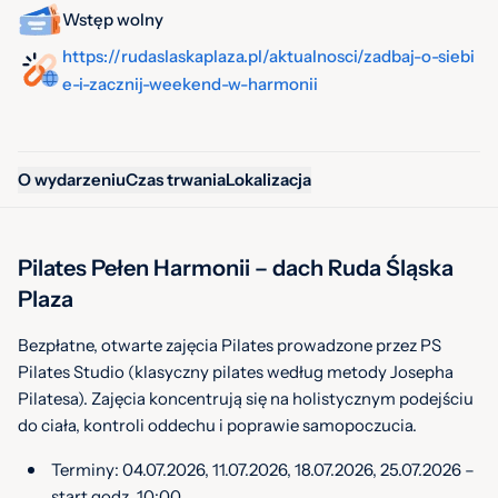
Wstęp wolny
https://rudaslaskaplaza.pl/aktualnosci/zadbaj-o-siebi
e-i-zacznij-weekend-w-harmonii
O wydarzeniu
Czas trwania
Lokalizacja
Pilates Pełen Harmonii – dach Ruda Śląska
Plaza
Bezpłatne, otwarte zajęcia Pilates prowadzone przez PS
Pilates Studio (klasyczny pilates według metody Josepha
Pilatesa). Zajęcia koncentrują się na holistycznym podejściu
do ciała, kontroli oddechu i poprawie samopoczucia.
Terminy: 04.07.2026, 11.07.2026, 18.07.2026, 25.07.2026 –
start godz. 10:00