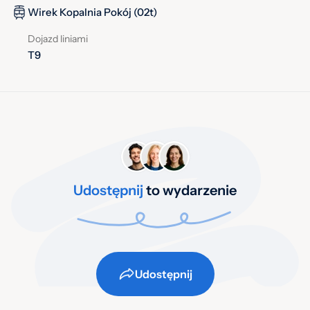
Wirek Kopalnia Pokój (02t)
Dojazd liniami
T9
Udostępnij
to wydarzenie
Udostępnij