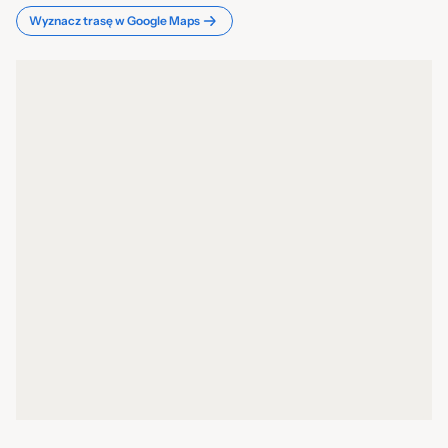
Wyznacz trasę w Google Maps