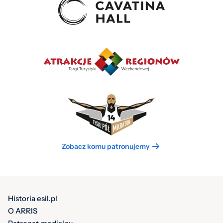
Zobacz komu patronujemy
Historia esil.pl
O ARRIS