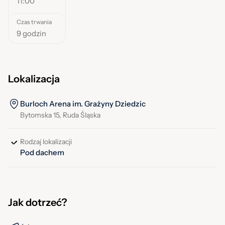
11:00
Czas trwania
9 godzin
Lokalizacja
Burloch Arena im. Grażyny Dziedzic
Bytomska 15, Ruda Śląska
Rodzaj lokalizacji
Pod dachem
Jak dotrzeć?