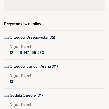
Przystanki w okolicy
Orzegów Orzegowska (02)
Dojazd liniami
121, 146, 147, 155, 230
Orzegów Burloch Arena (01)
Dojazd liniami
121
Godula Osiedle (01)
Dojazd liniami