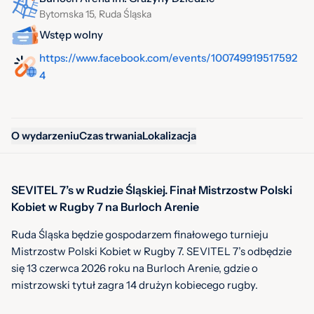
Bytomska 15, Ruda Śląska
Wstęp wolny
https://www.facebook.com/events/100749919517592
4
O wydarzeniu
Czas trwania
Lokalizacja
SEVITEL 7’s w Rudzie Śląskiej. Finał Mistrzostw Polski
Kobiet w Rugby 7 na Burloch Arenie
Ruda Śląska będzie gospodarzem finałowego turnieju
Mistrzostw Polski Kobiet w Rugby 7. SEVITEL 7’s odbędzie
się 13 czerwca 2026 roku na Burloch Arenie, gdzie o
mistrzowski tytuł zagra 14 drużyn kobiecego rugby.