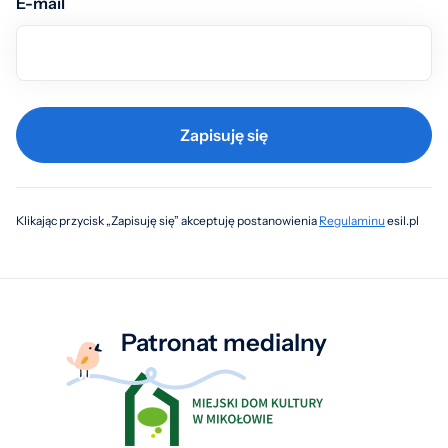
E-mail
Zapisuję się
Klikając przycisk „Zapisuję się” akceptuję postanowienia
Regulaminu
esil.pl
Patronat medialny