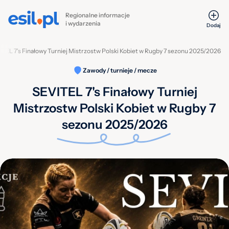
Regionalne informacje
i wydarzenia
Dodaj
TEL 7's Finałowy Turniej Mistrzostw Polski Kobiet w Rugby 7 sezonu 2025/2026
Zawody / turnieje / mecze
SEVITEL 7's Finałowy Turniej
Mistrzostw Polski Kobiet w Rugby 7
sezonu 2025/2026