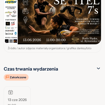
Źródło / autor zdjęcia: materiały organizatora / grafika: danksy.foto
Czas trwania wydarzenia
Zakończone
13 cze 2026