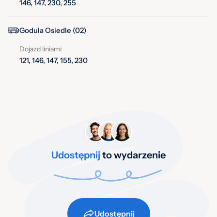
146, 147, 230, 255
Godula Osiedle (02)
Dojazd liniami
121, 146, 147, 155, 230
Udostępnij
to wydarzenie
Udostępnij