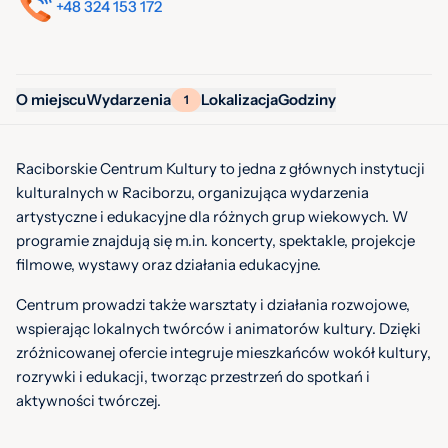
+48 324 153 172
O miejscu
Wydarzenia
Lokalizacja
Godziny
1
Raciborskie Centrum Kultury to jedna z głównych instytucji
kulturalnych w Raciborzu, organizująca wydarzenia
artystyczne i edukacyjne dla różnych grup wiekowych. W
programie znajdują się m.in. koncerty, spektakle, projekcje
filmowe, wystawy oraz działania edukacyjne.
Centrum prowadzi także warsztaty i działania rozwojowe,
wspierając lokalnych twórców i animatorów kultury. Dzięki
zróżnicowanej ofercie integruje mieszkańców wokół kultury,
rozrywki i edukacji, tworząc przestrzeń do spotkań i
aktywności twórczej.