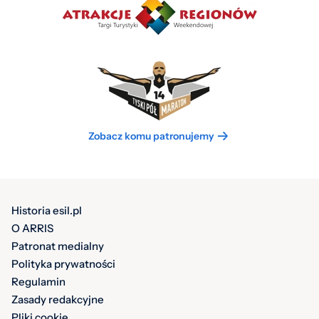
Zobacz komu patronujemy
Historia esil.pl
O ARRIS
Patronat medialny
Polityka prywatności
Regulamin
Zasady redakcyjne
Pliki cookie