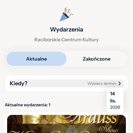
Wydarzenia
Raciborskie Centrum Kultury
Aktualne
Zakończone
Kiedy?
Wybierz termin
14
lis.
Aktualne wydarzenia: 1
2026
Wielka Gala Wiedeńska Johann Strauss Show -
CZ. II