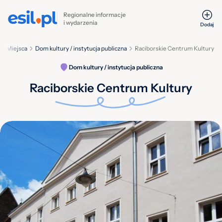
Regionalne informacje
i wydarzenia
Dodaj
Miejsca
Dom kultury / instytucja publiczna
Raciborskie Centrum Kultury
Dom kultury / instytucja publiczna
Raciborskie Centrum Kultury