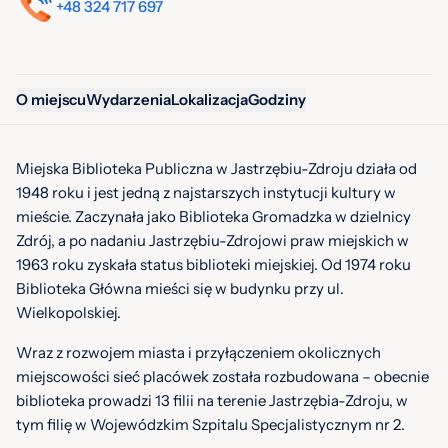
+48 324 717 697
O miejscu
Wydarzenia
Lokalizacja
Godziny
Miejska Biblioteka Publiczna w Jastrzębiu-Zdroju działa od
1948 roku i jest jedną z najstarszych instytucji kultury w
mieście. Zaczynała jako Biblioteka Gromadzka w dzielnicy
Zdrój, a po nadaniu Jastrzębiu-Zdrojowi praw miejskich w
1963 roku zyskała status biblioteki miejskiej. Od 1974 roku
Biblioteka Główna mieści się w budynku przy ul.
Wielkopolskiej.
Wraz z rozwojem miasta i przyłączeniem okolicznych
miejscowości sieć placówek została rozbudowana – obecnie
biblioteka prowadzi 13 filii na terenie Jastrzębia-Zdroju, w
tym filię w Wojewódzkim Szpitalu Specjalistycznym nr 2.