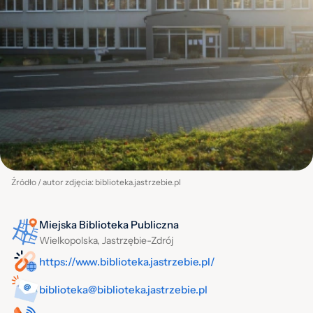
Źródło / autor zdjęcia: biblioteka.jastrzebie.pl
Miejska Biblioteka Publiczna
Wielkopolska, Jastrzębie-Zdrój
https://www.biblioteka.jastrzebie.pl/
biblioteka@biblioteka.jastrzebie.pl