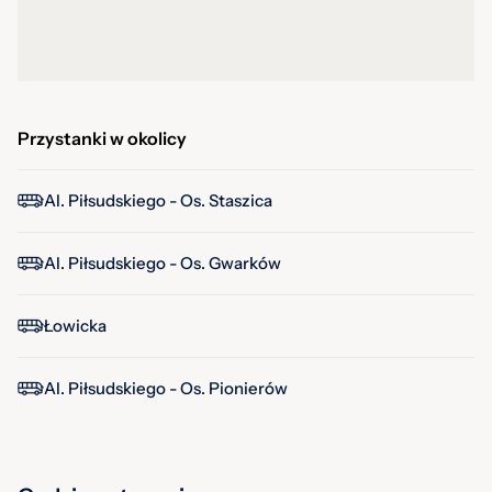
Przystanki w okolicy
Al. Piłsudskiego - Os. Staszica
Al. Piłsudskiego - Os. Gwarków
Łowicka
Al. Piłsudskiego - Os. Pionierów