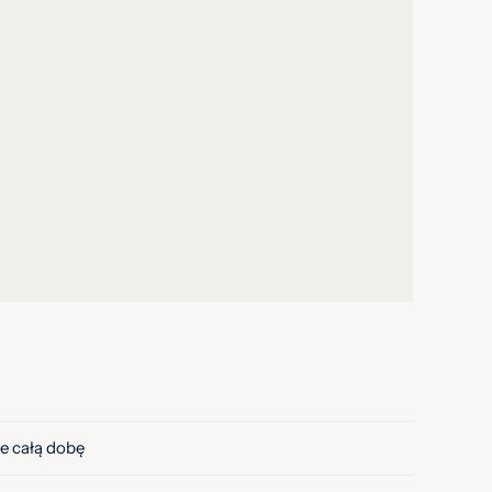
e całą dobę