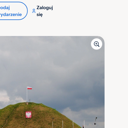
odaj
Zaloguj
ydarzenie
się