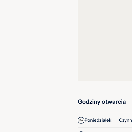
Godziny otwarcia
Poniedziałek
Czynn
Pn