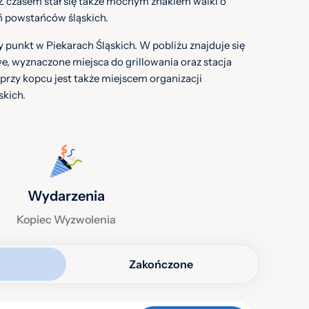
 Z czasem stał się także mocnym znakiem walki o
ań powstańców śląskich.
 punkt w Piekarach Śląskich. W pobliżu znajduje się
we, wyznaczone miejsca do grillowania oraz stacja
przy kopcu jest także miejscem organizacji
skich.
Wydarzenia
Kopiec Wyzwolenia
Zakończone