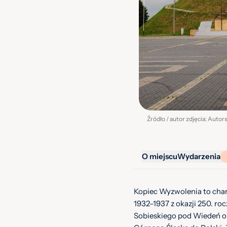
O miejscu
Wydarzenia
Kopiec Wyzwolenia to char
1932–1937 z okazji 250. roc
Sobieskiego pod Wiedeń or