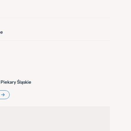
22
23
24
25
26
27
19
20
29
30
26
27
ne
Piekary Śląskie