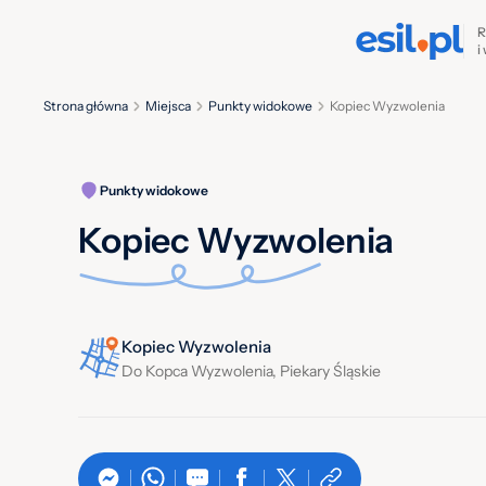
R
i
Strona główna
Miejsca
Punkty widokowe
Kopiec Wyzwolenia
Punkty widokowe
Kopiec Wyzwolenia
Kopiec Wyzwolenia
Do Kopca Wyzwolenia, Piekary Śląskie