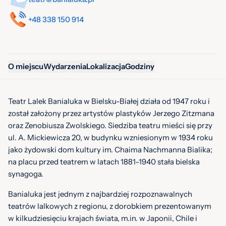
+48 338 150 914
O miejscu
Wydarzenia
Lokalizacja
Godziny
Teatr Lalek Banialuka w Bielsku-Białej działa od 1947 roku i
został założony przez artystów plastyków Jerzego Zitzmana
oraz Zenobiusza Zwolskiego. Siedziba teatru mieści się przy
ul. A. Mickiewicza 20, w budynku wzniesionym w 1934 roku
jako żydowski dom kultury im. Chaima Nachmanna Bialika;
na placu przed teatrem w latach 1881–1940 stała bielska
synagoga.
Banialuka jest jednym z najbardziej rozpoznawalnych
teatrów lalkowych z regionu, z dorobkiem prezentowanym
w kilkudziesięciu krajach świata, m.in. w Japonii, Chile i