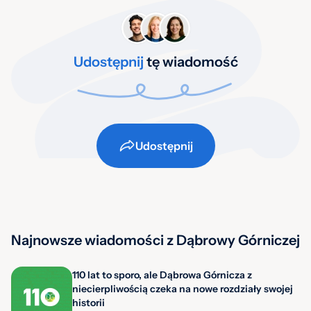
Udostępnij
tę wiadomość
Udostępnij
Najnowsze wiadomości z Dąbrowy Górniczej
110 lat to sporo, ale Dąbrowa Górnicza z
niecierpliwością czeka na nowe rozdziały swojej
historii