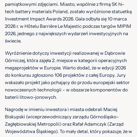
pamiątkowymi zdjęciami. Miasto, wspólnie z firmą SK hi-
tech battery materials Poland, zostało wyróżnione statuetką
Investment Impact Awards 2026. Gala odbyła się 10 marca
2026 r. w Hôtelu Barrière Le Majestic podczas targów MIPIM
2026, jednego z największych wydarzeń inwestycyjnych na
świecie.
Wyróżnienie dotyczy inwestycji realizowanej w Dąbrowie
Górniczej, która zajęła 2. miejsce w kategorii operacyjnych
megaprojektów w Europie. Warto dodać, że w edycji 2026
do konkursu zgłoszono 106 projektów z całej Europy. Jury
wskazało projekt jako pchający do przodu europejski sektor
nowoczesnych technologii – w obszarze komponentów do
baterii litowo-jonowych.
Nagrodę w imieniu inwestora i miasta odebrali Maciej
Biskupski (wiceprzewodniczący zarządu Górnośląsko-
Zagłębiowskiej Metropolii) oraz Rafał Adamczyk (Zarząd
Województwa Śląskiego). To mały detal, który pokazuje, że w