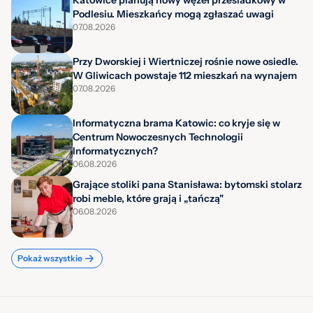
Podlesiu. Mieszkańcy mogą zgłaszać uwagi
07.08.2026
Przy Dworskiej i Wiertniczej rośnie nowe osiedle.
W Gliwicach powstaje 112 mieszkań na wynajem
07.08.2026
Informatyczna brama Katowic: co kryje się w
Centrum Nowoczesnych Technologii
Informatycznych?
06.08.2026
Grające stoliki pana Stanisława: bytomski stolarz
robi meble, które grają i „tańczą"
06.08.2026
Pokaż wszystkie