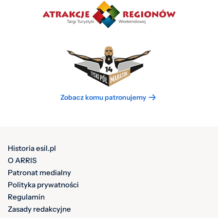
Zobacz komu patronujemy
Historia esil.pl
O ARRIS
Patronat medialny
Polityka prywatności
Regulamin
Zasady redakcyjne