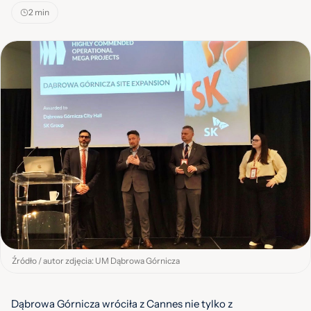
2 min
Źródło / autor zdjęcia: UM Dąbrowa Górnicza
Dąbrowa Górnicza wróciła z Cannes nie tylko z