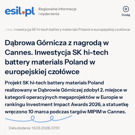
Regionalne informacje
i wydarzenia
Dodaj
annes. Inwestycja SK hi-tech battery materials Poland w europejskiej czołówce
Dąbrowa Górnicza z nagrodą w
Cannes. Inwestycja SK hi-tech
battery materials Poland w
europejskiej czołówce
Projekt SK hi-tech battery materials Poland
realizowany w Dąbrowie Górniczej zdobył 2. miejsce w
kategorii operacyjnych megaprojektów w Europie w
rankingu Investment Impact Awards 2026, a statuetkę
wręczono 10 marca podczas targów MIPIM w Cannes.
Data dodania: 13.03.2026, 07:51