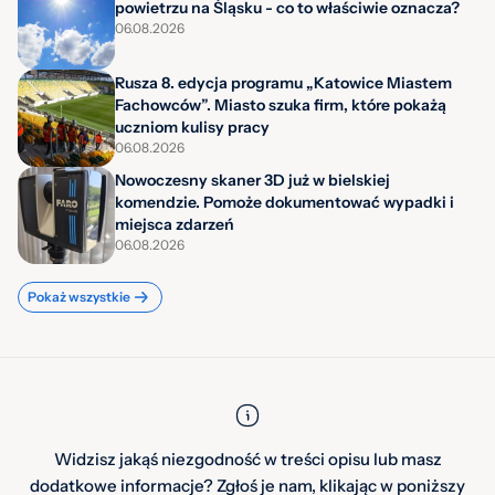
powietrzu na Śląsku - co to właściwie oznacza?
06.08.2026
Rusza 8. edycja programu „Katowice Miastem
Fachowców”. Miasto szuka firm, które pokażą
uczniom kulisy pracy
06.08.2026
Nowoczesny skaner 3D już w bielskiej
komendzie. Pomoże dokumentować wypadki i
miejsca zdarzeń
06.08.2026
Pokaż wszystkie
Widzisz jakąś niezgodność w treści opisu lub masz
dodatkowe informacje? Zgłoś je nam, klikając w poniższy