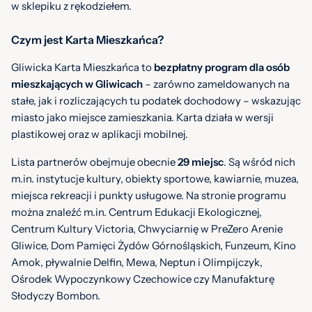
w sklepiku z rękodziełem.
Czym jest Karta Mieszkańca?
Gliwicka Karta Mieszkańca to
bezpłatny program dla osób
mieszkających w Gliwicach
– zarówno zameldowanych na
stałe, jak i rozliczających tu podatek dochodowy – wskazując
miasto jako miejsce zamieszkania. Karta działa w wersji
plastikowej oraz w aplikacji mobilnej.
Lista partnerów obejmuje obecnie
29 miejsc
. Są wśród nich
m.in. instytucje kultury, obiekty sportowe, kawiarnie, muzea,
miejsca rekreacji i punkty usługowe. Na stronie programu
można znaleźć m.in. Centrum Edukacji Ekologicznej,
Centrum Kultury Victoria, Chwyciarnię w PreZero Arenie
Gliwice, Dom Pamięci Żydów Górnośląskich, Funzeum, Kino
Amok, pływalnie Delfin, Mewa, Neptun i Olimpijczyk,
Ośrodek Wypoczynkowy Czechowice czy Manufakturę
Słodyczy Bombon.