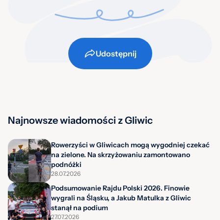
Udostępnij
Najnowsze wiadomości z Gliwic
Rowerzyści w Gliwicach mogą wygodniej czekać
na zielone. Na skrzyżowaniu zamontowano
podnóżki
28.07.2026
Podsumowanie Rajdu Polski 2026. Finowie
wygrali na Śląsku, a Jakub Matulka z Gliwic
stanął na podium
27.07.2026