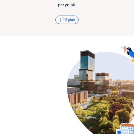
przycisk.
Zgłoś