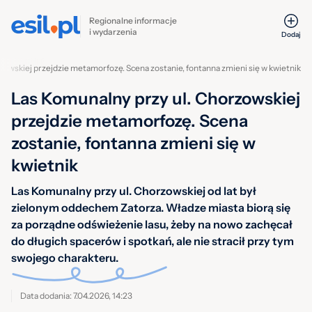
Regionalne informacje
i wydarzenia
Dodaj
zowskiej przejdzie metamorfozę. Scena zostanie, fontanna zmieni się w kwietnik
Las Komunalny przy ul. Chorzowskiej
przejdzie metamorfozę. Scena
zostanie, fontanna zmieni się w
kwietnik
Las Komunalny przy ul. Chorzowskiej od lat był
zielonym oddechem Zatorza. Władze miasta biorą się
za porządne odświeżenie lasu, żeby na nowo zachęcał
do długich spacerów i spotkań, ale nie stracił przy tym
swojego charakteru.
Data dodania: 7.04.2026, 14:23