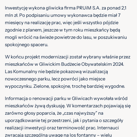
Inwestycję wykona gliwicka firma PRUiM S.A. za ponad 2,1
mln zł. Po podpisaniu umowy wykonawca będzie miał 7
miesięcy na realizację prac, więc jeśli wszystko pójdzie
zgodnie z planem, jeszcze w tym roku mieszkańcy będą
mogli wrócić na świeże powietrze do lasu, w poszukiwaniu
spokojnego spaceru.
W końcu projekt modernizacji został wybrany właśnie przez
mieszkańców w Gliwickim Budżecie Obywatelskim 2024.
Las Komunalny nie będzie pokazową wizualizacją
nowoczesnego parku, lecz powróci jako miejsce
wypoczynku. Zielone, spokojne, trochę bardziej wygodne.
Informacja o renowacji parku w Gliwicach wywołała wśród
mieszkańców żywą dyskusję. W komentarzach pojawiają się
zarówno głosy poparcia, że „czas najwyższy” na
uporządkowanie tej przestrzeni, jak i pytania o szczegóły
realizacji inwestycji oraz terminowość prac. Internauci
zwracają szczególną uwagę na los fontanny – wielu