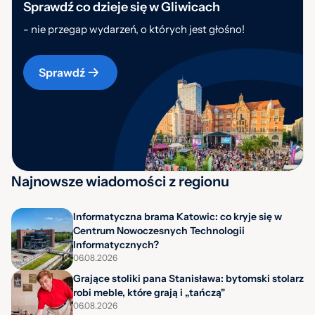
Sprawdź co dzieje się w Gliwicach
- nie przegap wydarzeń, o których jest głośno!
Sprawdź
Najnowsze wiadomości z regionu
Informatyczna brama Katowic: co kryje się w
Centrum Nowoczesnych Technologii
Informatycznych?
06.08.2026
Grające stoliki pana Stanisława: bytomski stolarz
robi meble, które grają i „tańczą"
06.08.2026