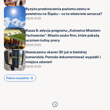
Ryzyko przekroczenia poziomu ozonu w
powietrzu na Śląsku - co to właściwie oznacza?
06.08.2026
Rusza 8. edycja programu „Katowice Miastem
Fachowców”. Miasto szuka firm, które pokażą
uczniom kulisy pracy
06.08.2026
Nowoczesny skaner 3D już w bielskiej
komendzie. Pomoże dokumentować wypadki i
miejsca zdarzeń
06.08.2026
Pokaż wszystkie