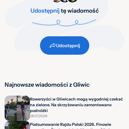
Udostępnij
tę wiadomość
Udostępnij
Najnowsze wiadomości z Gliwic
Rowerzyści w Gliwicach mogą wygodniej czekać
na zielone. Na skrzyżowaniu zamontowano
podnóżki
28.07.2026
Podsumowanie Rajdu Polski 2026. Finowie