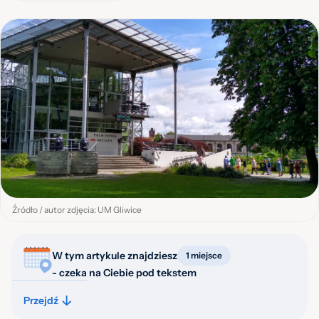
Źródło / autor zdjęcia: UM Gliwice
W tym artykule znajdziesz
1 miejsce
- czeka na Ciebie pod tekstem
Przejdź