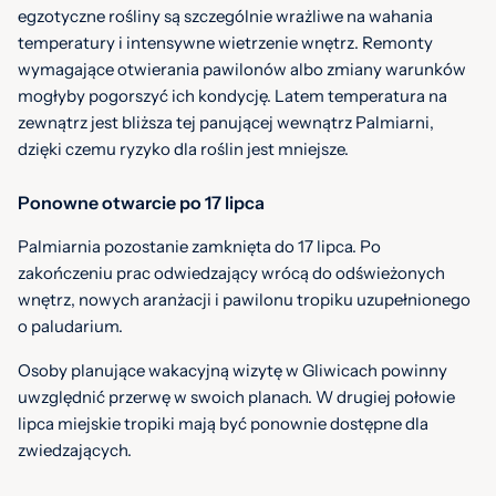
egzotyczne rośliny są szczególnie wrażliwe na wahania
temperatury i intensywne wietrzenie wnętrz. Remonty
wymagające otwierania pawilonów albo zmiany warunków
mogłyby pogorszyć ich kondycję. Latem temperatura na
zewnątrz jest bliższa tej panującej wewnątrz Palmiarni,
dzięki czemu ryzyko dla roślin jest mniejsze.
Ponowne otwarcie po 17 lipca
Palmiarnia pozostanie zamknięta do 17 lipca. Po
zakończeniu prac odwiedzający wrócą do odświeżonych
wnętrz, nowych aranżacji i pawilonu tropiku uzupełnionego
o paludarium.
Osoby planujące wakacyjną wizytę w Gliwicach powinny
uwzględnić przerwę w swoich planach. W drugiej połowie
lipca miejskie tropiki mają być ponownie dostępne dla
zwiedzających.