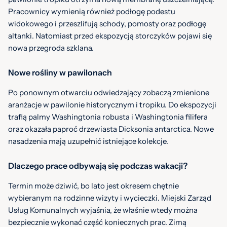
Pracownicy wymienią również podłogę podestu
widokowego i przeszlifują schody, pomosty oraz podłogę
altanki. Natomiast przed ekspozycją storczyków pojawi się
nowa przegroda szklana.
Nowe rośliny w pawilonach
Po ponownym otwarciu odwiedzający zobaczą zmienione
aranżacje w pawilonie historycznym i tropiku. Do ekspozycji
trafią palmy Washingtonia robusta i Washingtonia filifera
oraz okazała paproć drzewiasta Dicksonia antarctica. Nowe
nasadzenia mają uzupełnić istniejące kolekcje.
Dlaczego prace odbywają się podczas wakacji?
Termin może dziwić, bo lato jest okresem chętnie
wybieranym na rodzinne wizyty i wycieczki. Miejski Zarząd
Usług Komunalnych wyjaśnia, że właśnie wtedy można
bezpiecznie wykonać część koniecznych prac. Zimą