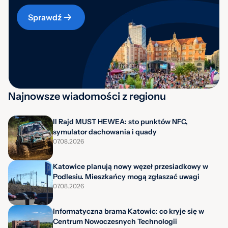
Sprawdź
Najnowsze wiadomości z regionu
II Rajd MUST HEWEA: sto punktów NFC,
symulator dachowania i quady
07.08.2026
Katowice planują nowy węzeł przesiadkowy w
Podlesiu. Mieszkańcy mogą zgłaszać uwagi
07.08.2026
Informatyczna brama Katowic: co kryje się w
Centrum Nowoczesnych Technologii