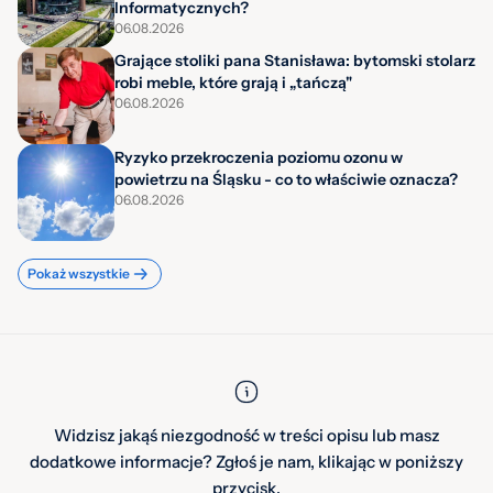
Informatycznych?
06.08.2026
Grające stoliki pana Stanisława: bytomski stolarz
robi meble, które grają i „tańczą"
06.08.2026
Ryzyko przekroczenia poziomu ozonu w
powietrzu na Śląsku - co to właściwie oznacza?
06.08.2026
Pokaż wszystkie
Widzisz jakąś niezgodność w treści opisu lub masz
dodatkowe informacje? Zgłoś je nam, klikając w poniższy
przycisk.