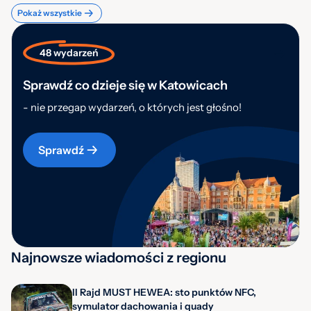
Pokaż wszystkie
48 wydarzeń
Sprawdź co dzieje się w Katowicach
- nie przegap wydarzeń, o których jest głośno!
Sprawdź
Najnowsze wiadomości z regionu
II Rajd MUST HEWEA: sto punktów NFC,
symulator dachowania i quady