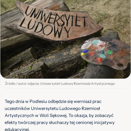
Źródło / autor zdjęcia: Uniwersytet Ludowy Rzemiosła Artystycznego
Tego dnia w Podlesiu odbędzie się wernisaż prac
uczestników Uniwersytetu Ludowego Rzemiosł
Artystycznych w Woli Sękowej. To okazja, by zobaczyć
efekty twórczej pracy słuchaczy tej cenionej inicjatywy
edukacyjnej.