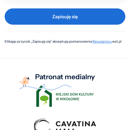
Zapisuję się
Klikając przycisk „Zapisuję się” akceptuję postanowienia
Regulaminu
esil.pl
Patronat medialny