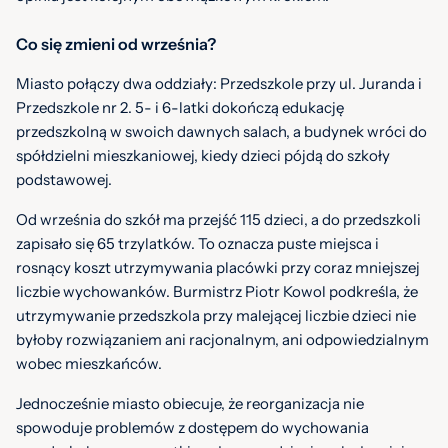
Co się zmieni od września?
Miasto połączy dwa oddziały: Przedszkole przy ul. Juranda i
Przedszkole nr 2. 5- i 6-latki dokończą edukację
przedszkolną w swoich dawnych salach, a budynek wróci do
spółdzielni mieszkaniowej, kiedy dzieci pójdą do szkoły
podstawowej.
Od września do szkół ma przejść 115 dzieci, a do przedszkoli
zapisało się 65 trzylatków. To oznacza puste miejsca i
rosnący koszt utrzymywania placówki przy coraz mniejszej
liczbie wychowanków. Burmistrz Piotr Kowol podkreśla, że
utrzymywanie przedszkola przy malejącej liczbie dzieci nie
byłoby rozwiązaniem ani racjonalnym, ani odpowiedzialnym
wobec mieszkańców.
Jednocześnie miasto obiecuje, że reorganizacja nie
spowoduje problemów z dostępem do wychowania