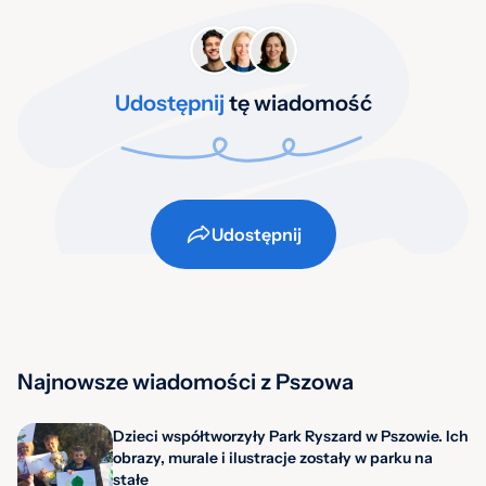
Udostępnij
tę wiadomość
Udostępnij
Najnowsze wiadomości z Pszowa
Dzieci współtworzyły Park Ryszard w Pszowie. Ich
obrazy, murale i ilustracje zostały w parku na
stałe