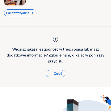
Pokaż wszystkie
Widzisz jakąś niezgodność w treści opisu lub masz
dodatkowe informacje? Zgłoś je nam, klikając w poniższy
przycisk.
Zgłoś