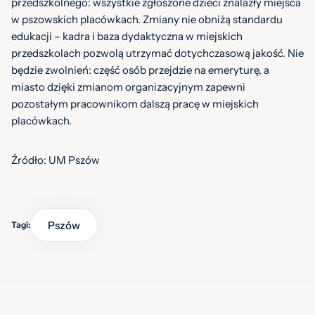
przedszkolnego: wszystkie zgłoszone dzieci znalazły miejsca
w pszowskich placówkach. Zmiany nie obniżą standardu
edukacji – kadra i baza dydaktyczna w miejskich
przedszkolach pozwolą utrzymać dotychczasową jakość. Nie
będzie zwolnień: część osób przejdzie na emeryturę, a
miasto dzięki zmianom organizacyjnym zapewni
pozostałym pracownikom dalszą pracę w miejskich
placówkach.
Źródło: UM Pszów
Pszów
Tagi: