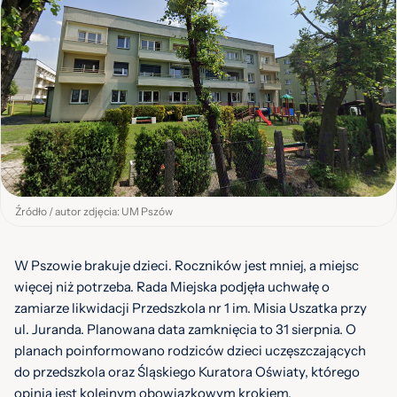
Źródło / autor zdjęcia: UM Pszów
W Pszowie brakuje dzieci. Roczników jest mniej, a miejsc
więcej niż potrzeba. Rada Miejska podjęła uchwałę o
zamiarze likwidacji Przedszkola nr 1 im. Misia Uszatka przy
ul. Juranda. Planowana data zamknięcia to 31 sierpnia. O
planach poinformowano rodziców dzieci uczęszczających
do przedszkola oraz Śląskiego Kuratora Oświaty, którego
opinia jest kolejnym obowiązkowym krokiem.