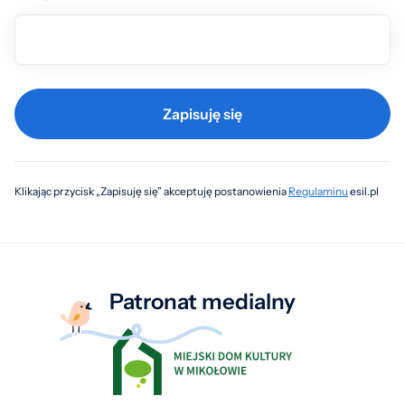
Zapisuję się
Klikając przycisk „Zapisuję się” akceptuję postanowienia
Regulaminu
esil.pl
Patronat medialny