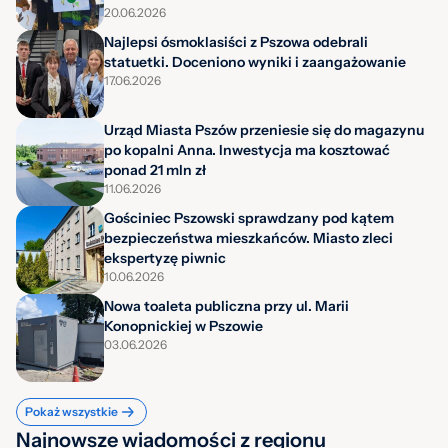
20.06.2026
Najlepsi ósmoklasiści z Pszowa odebrali
statuetki. Doceniono wyniki i zaangażowanie
17.06.2026
Urząd Miasta Pszów przeniesie się do magazynu
po kopalni Anna. Inwestycja ma kosztować
ponad 21 mln zł
11.06.2026
Gościniec Pszowski sprawdzany pod kątem
bezpieczeństwa mieszkańców. Miasto zleci
ekspertyzę piwnic
10.06.2026
Nowa toaleta publiczna przy ul. Marii
Konopnickiej w Pszowie
03.06.2026
Pokaż wszystkie
Najnowsze wiadomości z regionu