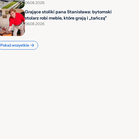
06.08.2026
Grające stoliki pana Stanisława: bytomski
stolarz robi meble, które grają i „tańczą"
06.08.2026
Pokaż wszystkie