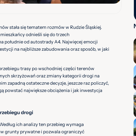
nów stała się tematem rozmów w Rudzie Śląskiej.
ieszkańcy odnieśli się do trzech
a południe od autostrady A4. Najwięcej emocji
stycji na najbliższe zabudowania oraz sposób, w jaki
rzebiegu trasy po wschodniej części terenów
nych skrzyżowań oraz zmiany kategorii drogi na
im zapadną ostateczne decyzje, jeszcze raz policzyć,
gą powstać największe obciążenia i jak inwestycja
przebiegu drogi
 Według ich analizy ten przebieg wymaga
e w grunty prywatne i pozwala ograniczyć