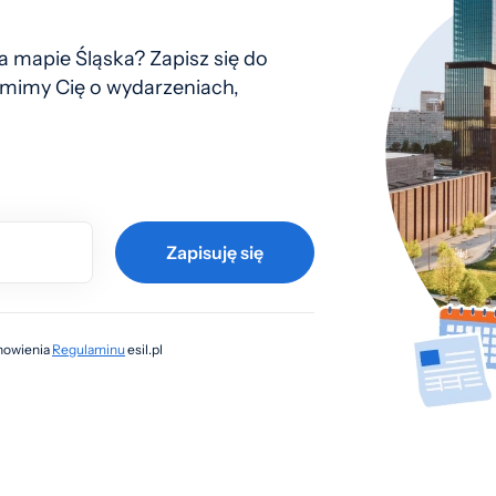
 mapie Śląska? Zapisz się do
mimy Cię o wydarzeniach,
Zapisuję się
anowienia
Regulaminu
esil.pl