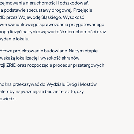
rzejmowania nieruchomości i odszkodowań.
 na podstawie specustawy drogowej. Przejęcie
RID przez Wojewodę Śląskiego. Wysokość
tawie szacunkowego sprawozdania przygotowanego
mogą liczyć na rynkową wartość nieruchomości oraz
ydanie lokalu.
gółowe projektowanie budowlane. Na tym etapie
 wskażą lokalizację i wysokość ekranów
zji ZRID oraz rozpoczęcie procedur przetargowych
można przekazywać do Wydziału Dróg i Mostów
lemby najważniejsze będzie teraz to, czy
owiedzi.