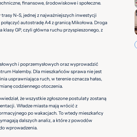
echniczne, finansowe, środowiskowe i społeczne.
rasy N-S, jednej z najważniejszych inwestycji
 połączyć autostradę A4 z granicą Mikołowa. Droga
 klasy GP, czyli główna ruchu przyspieszonego, z
słowych i poprzemysłowych oraz wyprowadzić
ntrum Halemby. Dla mieszkańców sprawa nie jest
inia usprawniająca ruch, w terenie oznacza hałas,
zmianę codziennego otoczenia.
wiedział, że wszystkie zgłoszone postulaty zostaną
ntacji. Władze miasta mają wrócić z
formacyjnego po wakacjach. To wtedy mieszkańcy
wymagają dalszych analiz, a które z powodów
 do wprowadzenia.