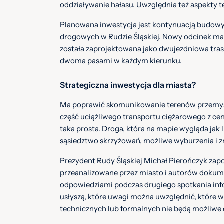
oddziaływanie hałasu. Uwzględnia też aspekty t
Planowana inwestycja jest kontynuacją budowy t
drogowych w Rudzie Śląskiej. Nowy odcinek ma
została zaprojektowana jako dwujezdniowa trasa
dwoma pasami w każdym kierunku.
Strategiczna inwestycja dla miasta?
Ma poprawić skomunikowanie terenów przemy
część uciążliwego transportu ciężarowego z ce
taka prosta. Droga, która na mapie wygląda jak l
sąsiedztwo skrzyżowań, możliwe wyburzenia i 
Prezydent Rudy Śląskiej Michał Pierończyk zapo
przeanalizowane przez miasto i autorów dokume
odpowiedziami podczas drugiego spotkania in
usłyszą, które uwagi można uwzględnić, które 
technicznych lub formalnych nie będą możliwe