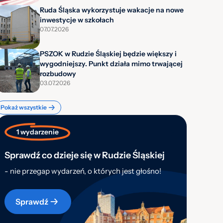
Ruda Śląska wykorzystuje wakacje na nowe
inwestycje w szkołach
07.07.2026
PSZOK w Rudzie Śląskiej będzie większy i
wygodniejszy. Punkt działa mimo trwającej
rozbudowy
03.07.2026
Pokaż wszystkie
1 wydarzenie
Sprawdź co dzieje się w Rudzie Śląskiej
- nie przegap wydarzeń, o których jest głośno!
Sprawdź