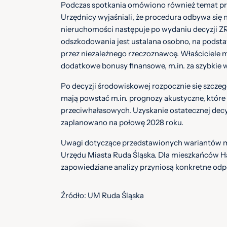
Podczas spotkania omówiono również temat p
Urzędnicy wyjaśniali, że procedura odbywa się
nieruchomości następuje po wydaniu decyzji Z
odszkodowania jest ustalana osobno, na pods
przez niezależnego rzeczoznawcę. Właściciele 
dodatkowe bonusy finansowe, m.in. za szybkie w
Po decyzji środowiskowej rozpocznie się szcze
mają powstać m.in. prognozy akustyczne, które
przeciwhałasowych. Uzyskanie ostatecznej decy
zaplanowano na połowę 2028 roku.
Uwagi dotyczące przedstawionych wariantów 
Urzędu Miasta Ruda Śląska. Dla mieszkańców Ha
zapowiedziane analizy przyniosą konkretne odp
Źródło: UM Ruda Śląska