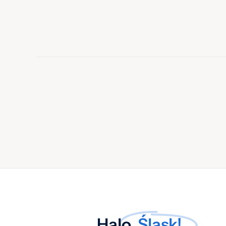
Halo,
Śląsk!