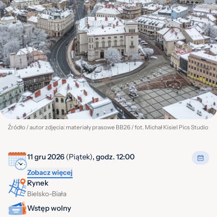
Źródło / autor zdjęcia: materiały prasowe BB26 / fot. Michał Kisiel Pics Studio
11 gru 2026
(Piątek)
, godz. 12:00
Zobacz więcej
Rynek
Bielsko-Biała
Wstęp wolny