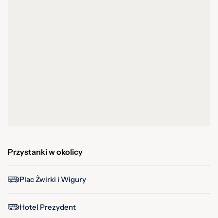
Przystanki w okolicy
Plac Żwirki i Wigury
Hotel Prezydent