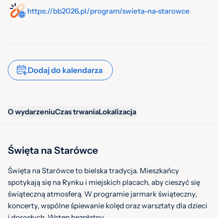
https://bb2026.pl/program/swieta-na-starowce
Dodaj do kalendarza
O wydarzeniu
Czas trwania
Lokalizacja
Święta na Starówce
Święta na Starówce to bielska tradycja. Mieszkańcy
spotykają się na Rynku i miejskich placach, aby cieszyć się
świąteczną atmosferą. W programie jarmark świąteczny,
koncerty, wspólne śpiewanie kolęd oraz warsztaty dla dzieci
i dorosłych. Wstęp bezpłatny.