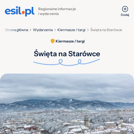
Regionalne informacje
i wydarzenia
Dodaj
Strona główna
Wydarzenia
Kiermasze / targi
Święta na Starówce
Kiermasze / targi
Święta na Starówce