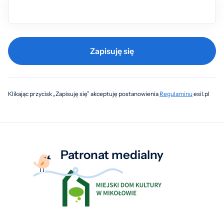
Zapisuję się
Klikając przycisk „Zapisuję się” akceptuję postanowienia
Regulaminu
esil.pl
Patronat medialny