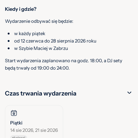
Kiedy i gdzie?
Wydarzenie odbywać się będzie:
w każdy piątek
od 12 czerwca do 28 sierpnia 2026 roku
w Szybie Maciej w Zabrzu
Start wydarzenia zaplanowano na godz. 18:00, a DJ sety
będą trwały od 19:00 do 24:00.
Czas trwania wydarzenia
Piątki
14 sie 2026, 21 sie 2026
+1 więcej