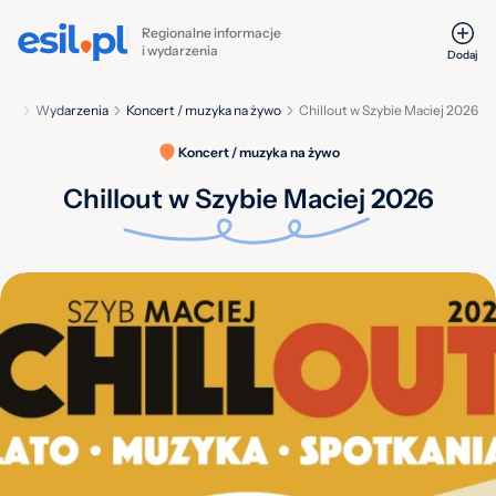
Regionalne informacje
i wydarzenia
Dodaj
wna
Wydarzenia
Koncert / muzyka na żywo
Chillout w Szybie Maciej 2026
Koncert / muzyka na żywo
Chillout w Szybie Maciej 2026