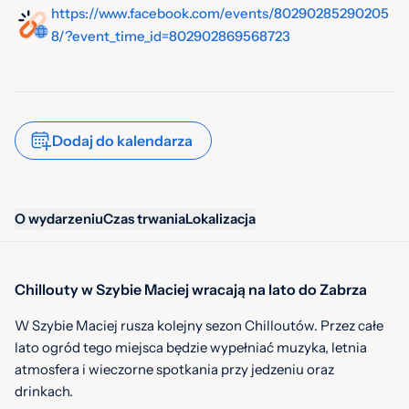
https://www.facebook.com/events/80290285290205
8/?event_time_id=802902869568723
Dodaj do kalendarza
O wydarzeniu
Czas trwania
Lokalizacja
Chillouty w Szybie Maciej wracają na lato do Zabrza
W Szybie Maciej rusza kolejny sezon Chilloutów. Przez całe
lato ogród tego miejsca będzie wypełniać muzyka, letnia
atmosfera i wieczorne spotkania przy jedzeniu oraz
drinkach.