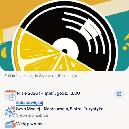
Źródło / autor zdjęcia: Szyb Maciej Restauracja
14 sie 2026
(Piątek)
, godz. 18:00
Zobacz więcej
Szyb Maciej - Restauracja, Bistro, Turystyka
Srebrna 6, Zabrze
Wstęp wolny