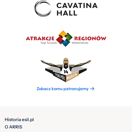
Zobacz komu patronujemy
Historia esil.pl
O ARRIS