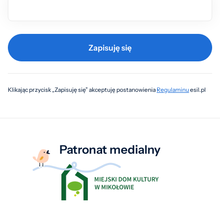
Zapisuję się
Klikając przycisk „Zapisuję się” akceptuję postanowienia
Regulaminu
esil.pl
Patronat medialny