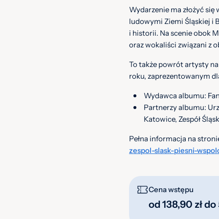
Wydarzenie ma złożyć się 
ludowymi Ziemi Śląskiej i 
i historii. Na scenie obok 
oraz wokaliści związani z 
To także powrót artysty na
roku, zaprezentowanym dla
Wydawca albumu: Fa
Partnerzy albumu: Ur
Katowice, Zespół Śląs
Pełna informacja na stroni
zespol-slask-piesni-wspo
Cena wstępu
od 138,90 zł do