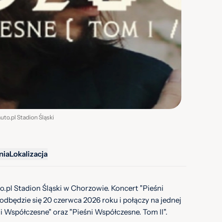
uto.pl Stadion Śląski
nia
Lokalizacja
.pl Stadion Śląski w Chorzowie. Koncert "Pieśni
dbędzie się 20 czerwca 2026 roku i połączy na jednej
ni Współczesne" oraz "Pieśni Współczesne. Tom II".