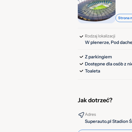
Strona 
Rodzaj lokalizacji
W plenerze, Pod dach
Z parkingiem
Dostępne dla osób z n
Toaleta
Jak dotrzeć?
Adres
Superauto.pl Stadion Ś