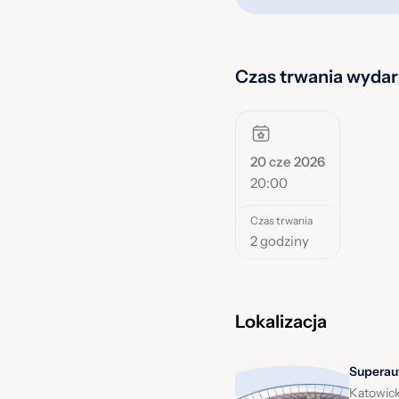
Czas trwania wydar
20 cze 2026
20:00
Czas trwania
2 godziny
Lokalizacja
Superaut
Katowick