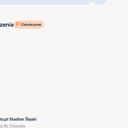
zenia
Zakończone
o.pl Stadion Śląski
a 10, Chorzów