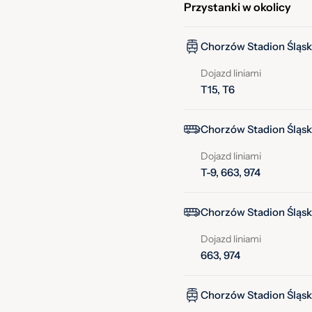
Przystanki w okolicy
Chorzów Stadion Śląski
Dojazd liniami
T15, T6
Chorzów Stadion Śląski
Dojazd liniami
T-9, 663, 974
Chorzów Stadion Śląski
Dojazd liniami
663, 974
Chorzów Stadion Śląski