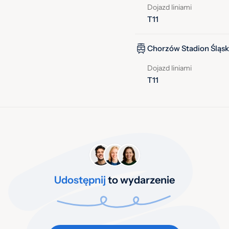
Dojazd liniami
T11
Chorzów Stadion Śląski
Dojazd liniami
T11
Udostępnij
to wydarzenie