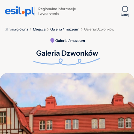
Regionalne informacje
i wydarzenia
Dodaj
Strona główna
Miejsca
Galeria / muzeum
Galeria Dzwonków
Galeria / muzeum
Galeria Dzwonków