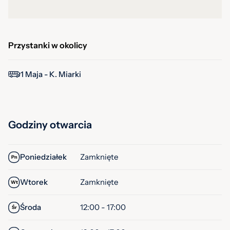
Przystanki w okolicy
1 Maja - K. Miarki
Godziny otwarcia
Poniedziałek
Zamknięte
Pn
Wtorek
Zamknięte
Wt
Środa
12:00 - 17:00
Śr