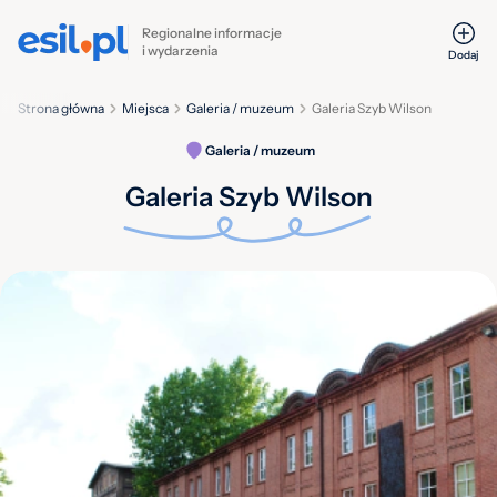
Regionalne informacje
i wydarzenia
Dodaj
Strona główna
Miejsca
Galeria / muzeum
Galeria Szyb Wilson
Galeria / muzeum
Galeria Szyb Wilson