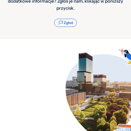
dodatkowe informacje? Zgłoś je nam, klikając w poniższy
przycisk.
Zgłoś