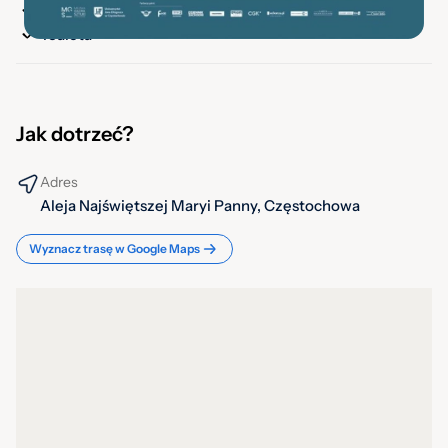
Z parkingiem
Toaleta
Jak dotrzeć?
Adres
Aleja Najświętszej Maryi Panny, Częstochowa
Wyznacz trasę w Google Maps