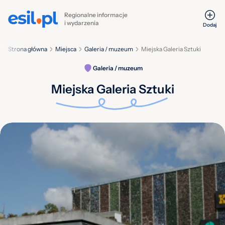
Regionalne informacje
i wydarzenia
Dodaj
Strona główna
Miejsca
Galeria / muzeum
Miejska Galeria Sztuki
Galeria / muzeum
Miejska Galeria Sztuki