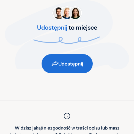
Udostępnij
to miejsce
Udostępnij
Widzisz jakąś niezgodność w treści opisu lub masz