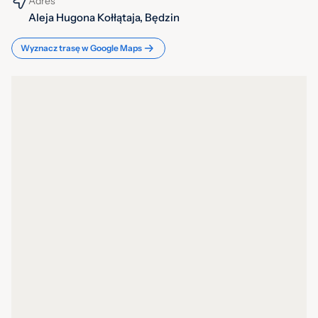
Adres
Aleja Hugona Kołłątaja, Będzin
Wyznacz trasę w Google Maps