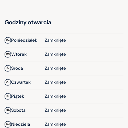
Godziny otwarcia
Poniedziałek
Zamknięte
Pn
Wtorek
Zamknięte
Wt
Środa
Zamknięte
Śr
Czwartek
Zamknięte
Cz
Piątek
Zamknięte
Pt
Sobota
Zamknięte
Sb
Niedziela
Zamknięte
Nd