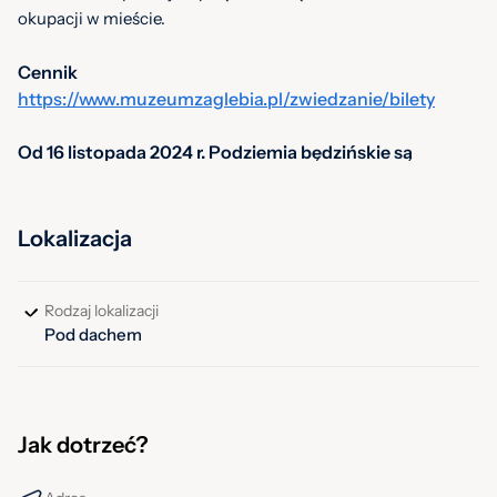
okupacji w mieście.
Cennik
https://www.muzeumzaglebia.pl/zwiedzanie/bilety
Od 16 listopada 2024 r. Podziemia będzińskie są
nieczynne dla zwiedzających z powodu prac
konserwatorsko-budowlanych.
Lokalizacja
Rodzaj lokalizacji
Pod dachem
Jak dotrzeć?