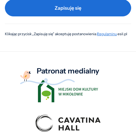
Zapisuję się
Klikając przycisk „Zapisuję się” akceptuję postanowienia
Regulaminu
esil.pl
Patronat medialny