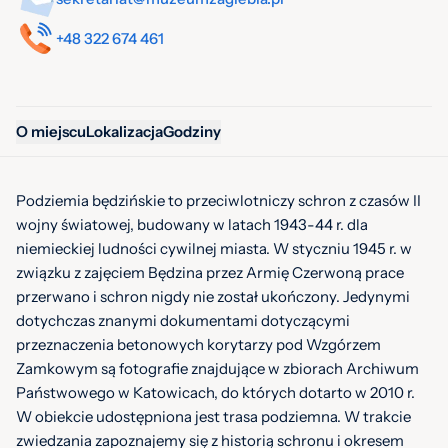
+48 322 674 461
O miejscu
Lokalizacja
Godziny
Podziemia będzińskie to przeciwlotniczy schron z czasów II
wojny światowej, budowany w latach 1943-44 r. dla
niemieckiej ludności cywilnej miasta. W styczniu 1945 r. w
związku z zajęciem Będzina przez Armię Czerwoną prace
przerwano i schron nigdy nie został ukończony. Jedynymi
dotychczas znanymi dokumentami dotyczącymi
przeznaczenia betonowych korytarzy pod Wzgórzem
Zamkowym są fotografie znajdujące w zbiorach Archiwum
Państwowego w Katowicach, do których dotarto w 2010 r.
W obiekcie udostępniona jest trasa podziemna. W trakcie
zwiedzania zapoznajemy się z historią schronu i okresem