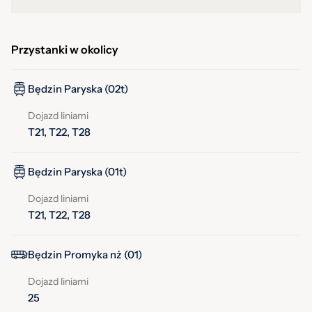
Przystanki w okolicy
Będzin Paryska (02t)
Dojazd liniami
T21, T22, T28
Będzin Paryska (01t)
Dojazd liniami
T21, T22, T28
Będzin Promyka nż (01)
Dojazd liniami
25