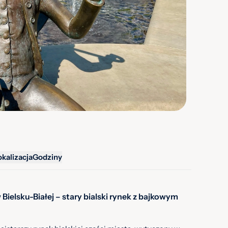
okalizacja
Godziny
Bielsku-Białej – stary bialski rynek z bajkowym