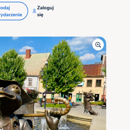
odaj
Zaloguj
ydarzenie
się