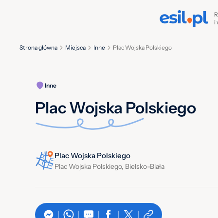
R
i
Strona główna
Miejsca
Inne
Plac Wojska Polskiego
Inne
Plac Wojska Polskiego
Plac Wojska Polskiego
Plac Wojska Polskiego, Bielsko-Biała